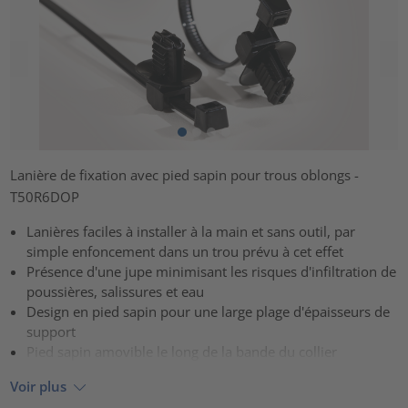
Lanière de fixation avec pied sapin pour trous oblongs -
T50R6DOP
Lanières faciles à installer à la main et sans outil, par
simple enfoncement dans un trou prévu à cet effet
Présence d'une jupe minimisant les risques d'infiltration de
poussières, salissures et eau
Design en pied sapin pour une large plage d'épaisseurs de
support
Pied sapin amovible le long de la bande du collier
Voir plus