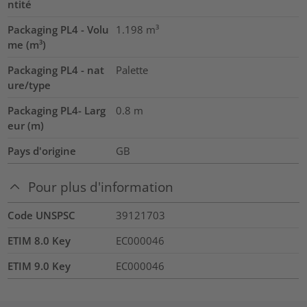
ntité
Packaging PL4 - Volu
1.198
m³
me (m³)
Packaging PL4 - nat
Palette
ure/type
Packaging PL4- Larg
0.8
m
eur (m)
Pays d'origine
GB
Pour plus d'information
Code UNSPSC
39121703
ETIM 8.0 Key
EC000046
ETIM 9.0 Key
EC000046