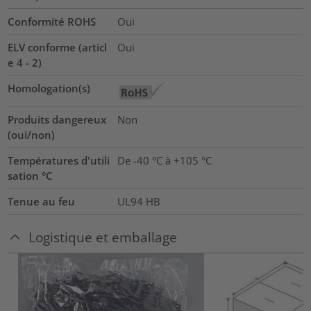
Conformité ROHS
Oui
ELV conforme (articl
Oui
e 4 - 2)
Homologation(s)
Produits dangereux
Non
(oui/non)
Températures d'utili
De -40 °C à +105 °C
sation °C
Tenue au feu
UL94 HB
Logistique et emballage