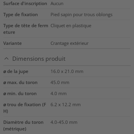
Surface d'inscription
Aucun
Type de fixation
Pied sapin pour trous oblongs
Type de tête de ferm
Cliquet en plastique
eture
Variante
Crantage extérieur
Dimensions produit
⌀ de la jupe
16.0 x 21.0
mm
⌀ max. du toron
45.0
mm
⌀ min. du toron
4.0
mm
⌀ trou de fixation (F
6.2 x 12.2 mm
H)
Diamètre du toron
4.0-45.0
mm
(métrique)