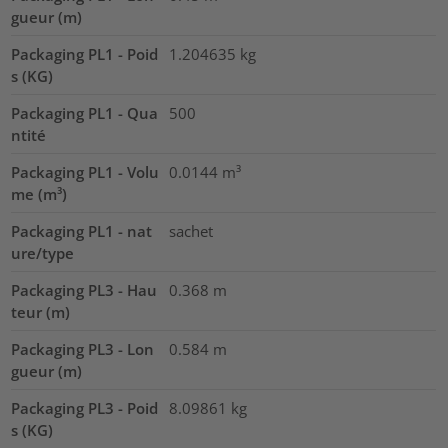
gueur (m)
Packaging PL1 - Poid
1.204635
kg
s (KG)
Packaging PL1 - Qua
500
ntité
Packaging PL1 - Volu
0.0144
m³
me (m³)
Packaging PL1 - nat
sachet
ure/type
Packaging PL3 - Hau
0.368
m
teur (m)
Packaging PL3 - Lon
0.584
m
gueur (m)
Packaging PL3 - Poid
8.09861
kg
s (KG)