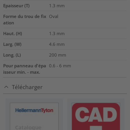
Epaisseur (T)
1.3
mm
Forme du trou de fix
Oval
ation
Haut. (H)
1.3
mm
Larg. (W)
4.6
mm
Long. (L)
200
mm
Pour panneau d'épa
0.6 - 6 mm
isseur min. - max.
Télécharger