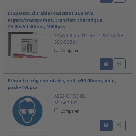
Étiquette, durable/Résistant aux UVs,
argent/transparent, transfert thermique,
25.40x50.80mm, 1000pcs
TAG50.8-25.4T1-SET-1251-CL/SR
596-90001
Comparer
Etiquette règlementaire, null, ⌀50.00mm, bleu,
pack=100pcs
ASS3-C-150-BU
597-63302
Comparer