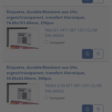
Étiquette, durable/Résistant aux UVs,
argent/transparent, transfert thermique,
74.00x101.60mm, 250pcs
TAG101-74T1-SET-1251-CL/SR
596-90003
Comparer
Étiquette, durable/Résistant aux UVs,
argent/transparent, transfert thermique,
50.80x63.50mm, 500pcs
TAG63.5-50.8T1-SET-1251-CL/SR
596-90002
Comparer