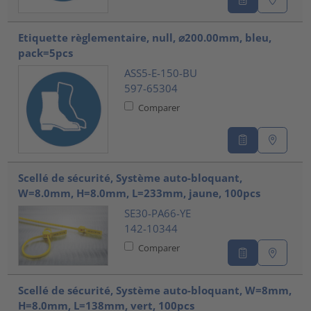
Etiquette règlementaire, null, ⌀200.00mm, bleu,
pack=5pcs
ASS5-E-150-BU
597-65304
Comparer
Scellé de sécurité, Système auto-bloquant,
W=8.0mm, H=8.0mm, L=233mm, jaune, 100pcs
SE30-PA66-YE
142-10344
Comparer
Scellé de sécurité, Système auto-bloquant, W=8mm,
H=8.0mm, L=138mm, vert, 100pcs