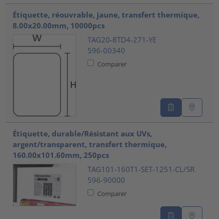
Étiquette, réouvrable, jaune, transfert thermique,
8.00x20.00mm, 10000pcs
TAG20-8TD4-271-YE
596-00340
Comparer
Étiquette, durable/Résistant aux UVs,
argent/transparent, transfert thermique,
160.00x101.60mm, 250pcs
TAG101-160T1-SET-1251-CL/SR
596-90000
Comparer