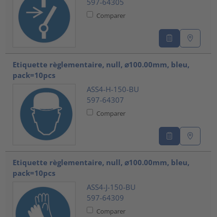
597-64305
Comparer
Etiquette règlementaire, null, ⌀100.00mm, bleu,
pack=10pcs
ASS4-H-150-BU
597-64307
Comparer
Etiquette règlementaire, null, ⌀100.00mm, bleu,
pack=10pcs
ASS4-J-150-BU
597-64309
Comparer