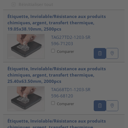
Réinitialiser tout
???product.list.title???
Étiquette, Inviolable/Résistance aux produits
chimiques, argent, transfert thermique,
19.05x38.10mm, 2500pcs
TAG27TD2-1203-SR
596-71203
Comparer
Étiquette, Inviolable/Résistance aux produits
chimiques, argent, transfert thermique,
25.40x63.50mm, 2000pcs
TAG68TD1-1203-SR
596-68120
Comparer
Étiquette, Inviolable/Résistance aux produits
chimiques, argent, transfert thermique,