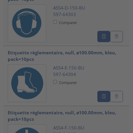
ASS4-D-150-BU
597-64303
Comparer
Etiquette règlementaire, null, ⌀100.00mm, bleu,
pack=10pcs
ASS4-E-150-BU
597-64304
Comparer
Etiquette règlementaire, null, ⌀100.00mm, bleu,
pack=10pcs
ASS4-F-150-BU