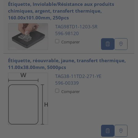
Étiquette, Inviolable/Résistance aux produits
chimiques, argent, transfert thermique,
160.00x101.00mm, 250pcs
TAG98TD1-1203-SR
596-98120
Comparer
Étiquette, réouvrable, jaune, transfert thermique,
11.00x38.00mm, 5000pcs
TAG38-11TD2-271-YE
596-00339
Comparer