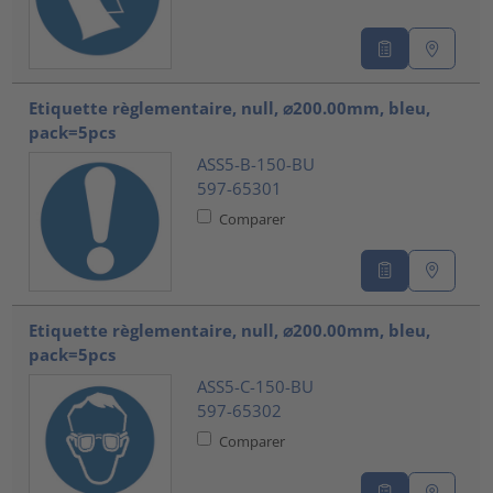
Etiquette règlementaire, null, ⌀200.00mm, bleu,
pack=5pcs
ASS5-B-150-BU
597-65301
Comparer
Etiquette règlementaire, null, ⌀200.00mm, bleu,
pack=5pcs
ASS5-C-150-BU
597-65302
Comparer