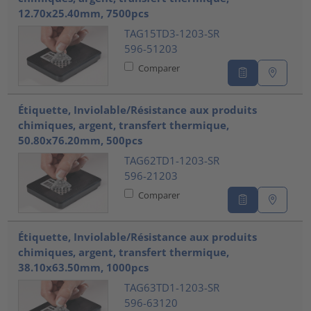
12.70x25.40mm, 7500pcs
TAG15TD3-1203-SR
596-51203
Comparer
Étiquette, Inviolable/Résistance aux produits
chimiques, argent, transfert thermique,
50.80x76.20mm, 500pcs
TAG62TD1-1203-SR
596-21203
Comparer
Étiquette, Inviolable/Résistance aux produits
chimiques, argent, transfert thermique,
38.10x63.50mm, 1000pcs
TAG63TD1-1203-SR
596-63120