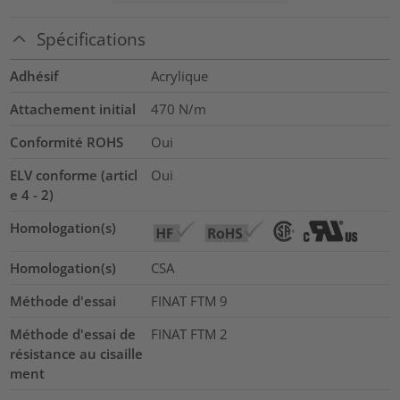
Spécifications
Adhésif
Acrylique
Attachement initial
470
N/m
Conformité ROHS
Oui
ELV conforme (articl
Oui
e 4 - 2)
Homologation(s)
Homologation(s)
CSA
Méthode d'essai
FINAT FTM 9
Méthode d'essai de
FINAT FTM 2
résistance au cisaille
ment