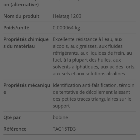
on (alternative)
Nom du produit
Helatag 1203
Poids/unité
0.000064
kg
Propriétés chimique
Excellente résistance à l'eau, aux
s du matériau
alcools, aux graisses, aux fluides
réfrigérants, aux liquides de frein, au
fuel, à la plupart des huiles, aux
solvents aliphatiques, aux acides forts,
aux sels et aux solutions alcalines
Propriétés mécaniqu
Identification anti-falsification, témoin
e
de tentative de décollement laissant
des petites traces triangulaires sur le
support
Qté par
bobine
Référence
TAG15TD3