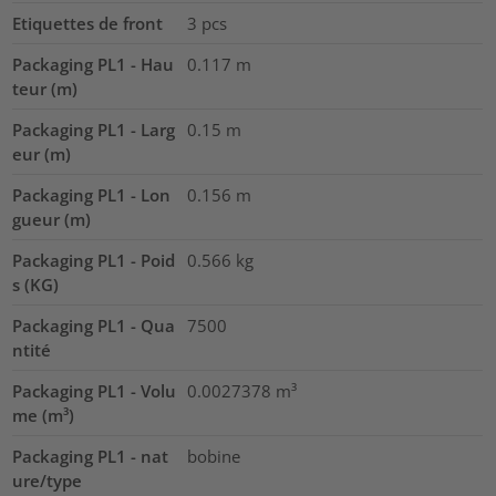
Etiquettes de front
3
pcs
Packaging PL1 - Hau
0.117
m
teur (m)
Packaging PL1 - Larg
0.15
m
eur (m)
Packaging PL1 - Lon
0.156
m
gueur (m)
Packaging PL1 - Poid
0.566
kg
s (KG)
Packaging PL1 - Qua
7500
ntité
Packaging PL1 - Volu
0.0027378
m³
me (m³)
Packaging PL1 - nat
bobine
ure/type