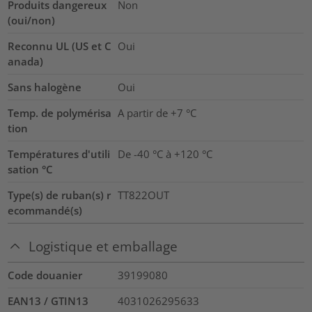
Produits dangereux
Non
(oui/non)
Reconnu UL (US et C
Oui
anada)
Sans halogène
Oui
Temp. de polymérisa
A partir de +7 °C
tion
Températures d'utili
De -40 °C à +120 °C
sation °C
Type(s) de ruban(s) r
TT822OUT
ecommandé(s)
Logistique et emballage
Code douanier
39199080
EAN13 / GTIN13
4031026295633