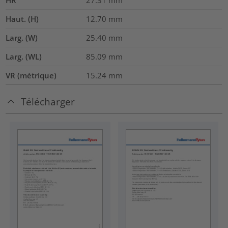
Haut. (H)
12.70
mm
Larg. (W)
25.40
mm
Larg. (WL)
85.09
mm
VR (métrique)
15.24
mm
Télécharger