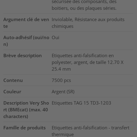
sécurisée des composants, des
boitiers, ou des plaques séries.
Argument clé de ven
Inviolable, Résistance aux produits
te
chimiques
Auto-adhésif (oui/no
Oui
n)
Brève description
Etiquettes anti-falsification en
polyester, argent, de taille 12.70 X
25.4 mm
Contenu
7500
pcs
Couleur
Argent (SR)
Description Very Sho
Etiquettes TAG 15 TD3-1203
rt (BMEcat) (max. 40
characters)
Famille de produits
Etiquettes anti-falsification - transfert
thermique