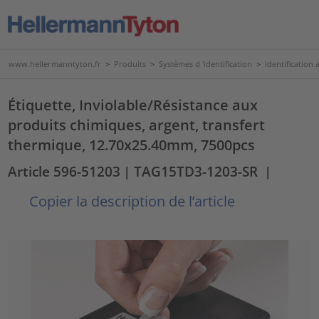
www.hellermanntyton.fr
>
Produits
>
Systèmes d 'identification
>
Identification a
Étiquette, Inviolable/Résistance aux
produits chimiques, argent, transfert
thermique, 12.70x25.40mm, 7500pcs
Article 596-51203
| TAG15TD3-1203-SR
|
Copier la description de l’article