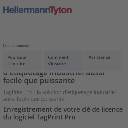
Liste du contenu
Pourquoi
Comment
Assistance
TagPrint Pro : la solution
s’inscrire
s’inscrire
d'étiquetage industriel aussi
facile que puissante
TagPrint Pro : la solution d'étiquetage industriel
aussi facile que puissante
Enregistrement de votre clé de licence
du logiciel TagPrint Pro