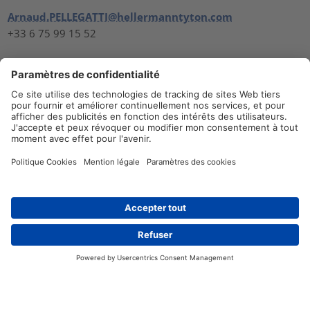
Arnaud.PELLEGATTI@hellermanntyton.com
+33 6 75 99 15 52
France
Distributeurs
Contact
Informations légales
Confidentialité