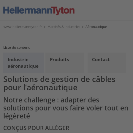
www.hellermanntyton.fr
>
Marchés & Industries
>
Aéronautique
Liste du contenu
Industrie
Produits
Contact
aéronautique
Solutions de gestion de câbles
pour l’aéronautique
Notre challenge : adapter des
solutions pour vous faire voler tout en
légèreté
CONÇUS POUR ALLÉGER