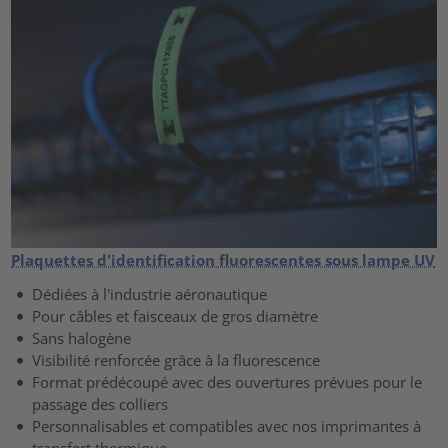
Plaquettes d'identification fluorescentes sous lampe UV
Dédiées à l'industrie aéronautique
Pour câbles et faisceaux de gros diamètre
Sans halogène
Visibilité renforcée grâce à la fluorescence
Format prédécoupé avec des ouvertures prévues pour le
passage des colliers
Personnalisables et compatibles avec nos imprimantes à
transfert thermique