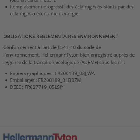
Remplacement progressif des éclairages existants par des
éclairages à économie d'énergie.
OBLIGATIONS REGLEMENTAIRES ENVIRONNEMENT
Conformément à l'article L541-10 du code de
l'environnement, HellermannTyton bien enregistré auprès de
l'Agence de la transition écologique (ADEME) sous les n° :
Papiers graphiques : FR200189_03JJWA
Emballages : FR200189_01BBZM
DEEE : FR027719_05LSIY