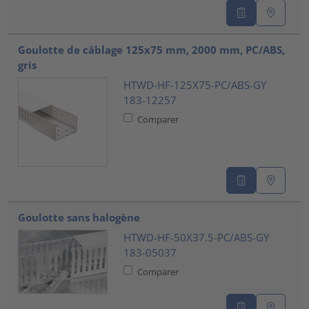
Goulotte de câblage 125x75 mm, 2000 mm, PC/ABS,
gris
HTWD-HF-125X75-PC/ABS-GY
183-12257
Comparer
Goulotte sans halogène
HTWD-HF-50X37.5-PC/ABS-GY
183-05037
Comparer