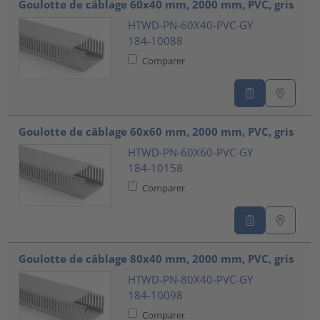
Goulotte de câblage 60x40 mm, 2000 mm, PVC, gris
HTWD-PN-60X40-PVC-GY
184-10088
Comparer
Goulotte de câblage 60x60 mm, 2000 mm, PVC, gris
HTWD-PN-60X60-PVC-GY
184-10158
Comparer
Goulotte de câblage 80x40 mm, 2000 mm, PVC, gris
HTWD-PN-80X40-PVC-GY
184-10098
Comparer