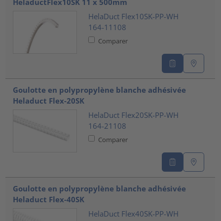
HelaductFlex10SK 11 x 500mm
HelaDuct Flex10SK-PP-WH
164-11108
Comparer
Goulotte en polypropylène blanche adhésivée
Heladuct Flex-20SK
HelaDuct Flex20SK-PP-WH
164-21108
Comparer
Goulotte en polypropylène blanche adhésivée
Heladuct Flex-40SK
HelaDuct Flex40SK-PP-WH