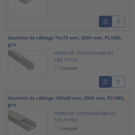
Goulotte de câblage 75x75 mm, 2000 mm, PC/ABS,
gris
HTWD-HF-75X75-PC/ABS-GY
183-17575
Comparer
Goulotte de câblage 100x50 mm, 2000 mm, PC/ABS,
gris
HTWD-HF-100X50-PC/ABS-GY
183-11050
Comparer