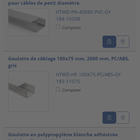
pour câbles de petit diamètre
HTWD-PN-40X80-PVC-GY
184-10208
Comparer
Goulotte de câblage 100x75 mm, 2000 mm, PC/ABS,
gris
HTWD-HF-100X75-PC/ABS-GY
183-11075
Comparer
Goulotte en polypropylène blanche adhésivée