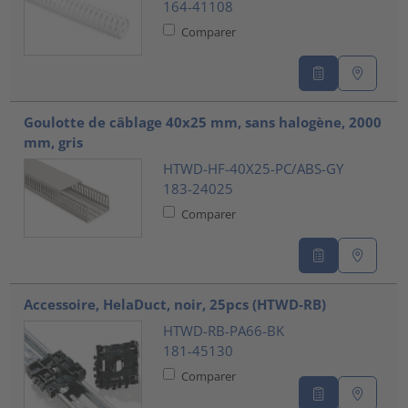
164-41108
Comparer
Goulotte de câblage 40x25 mm, sans halogène, 2000
mm, gris
HTWD-HF-40X25-PC/ABS-GY
183-24025
Comparer
Accessoire, HelaDuct, noir, 25pcs (HTWD-RB)
HTWD-RB-PA66-BK
181-45130
Comparer