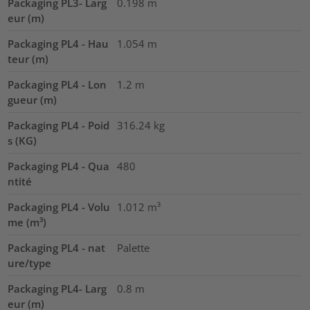
Packaging PL3- Larg
0.198
m
eur (m)
Packaging PL4 - Hau
1.054
m
teur (m)
Packaging PL4 - Lon
1.2
m
gueur (m)
Packaging PL4 - Poid
316.24
kg
s (KG)
Packaging PL4 - Qua
480
ntité
Packaging PL4 - Volu
1.012
m³
me (m³)
Packaging PL4 - nat
Palette
ure/type
Packaging PL4- Larg
0.8
m
eur (m)