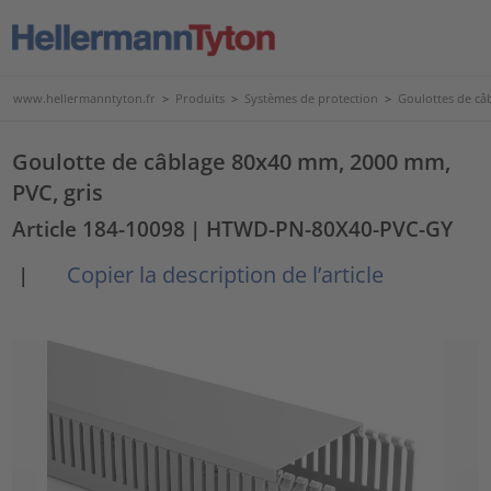
www.hellermanntyton.fr
>
Produits
>
Systèmes de protection
>
Goulottes de câ
Goulotte de câblage 80x40 mm, 2000 mm,
PVC, gris
Article 184-10098
| HTWD-PN-80X40-PVC-GY
Copier la description de l’article
|