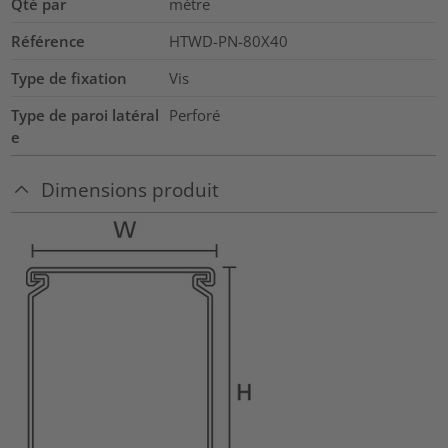
Qté par
mètre
Référence
HTWD-PN-80X40
Type de fixation
Vis
Type de paroi latéral
Perforé
e
Dimensions produit