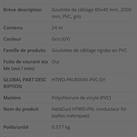
Brève description
Goulotte de câblage 80x40 mm, 2000
mm, PVC, gris
Contenu
24
m
Couleur
Gris (GY)
Famille de produits
Goulottes de câblage rigides en PVC
Fuite de courant sta
Oui
ble (oui / non)
GLOBAL PART DESC
HTWD-PN-80X40-PVC-GY
RIPTION
Matière
Polychlorure de vinyle (PVC)
Nom du produit
HelaDuct HTWD-PN, conducteur fin
(tailles métriques)
Poids/unité
0.577
kg