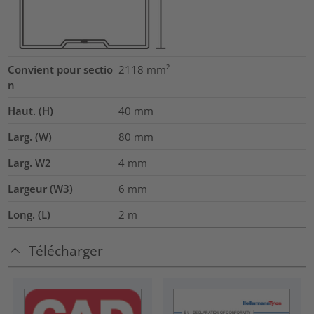
Convient pour sectio
2118
mm²
n
Haut. (H)
40
mm
Larg. (W)
80
mm
Larg. W2
4
mm
Largeur (W3)
6
mm
Long. (L)
2
m
Télécharger