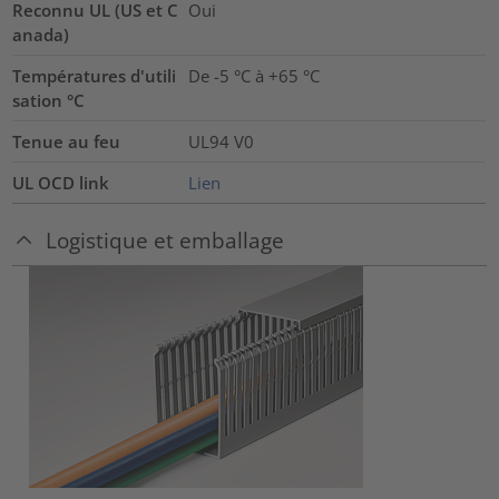
Reconnu UL (US et C
Oui
anada)
Températures d'utili
De -5 °C à +65 °C
sation °C
Tenue au feu
UL94 V0
UL OCD link
Lien
Logistique et emballage