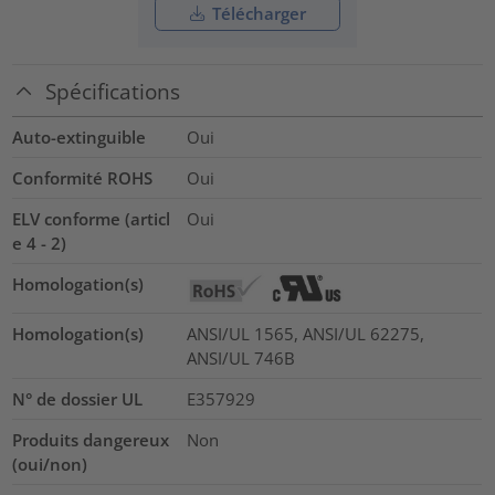
Télécharger
Spécifications
Auto-extinguible
Oui
Conformité ROHS
Oui
ELV conforme (articl
Oui
e 4 - 2)
Homologation(s)
Homologation(s)
ANSI/UL 1565, ANSI/UL 62275,
ANSI/UL 746B
N° de dossier UL
E357929
Produits dangereux
Non
(oui/non)