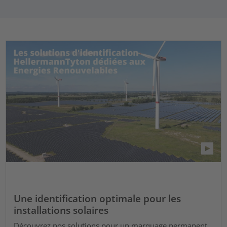
Une identification optimale pour les
installations solaires
Découvrez nos solutions pour un marquage permanent,