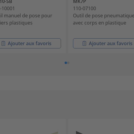
10-SB
MK7P
-10001
110-07100
il manuel de pose pour
Outil de pose pneumatiqu
liers plastiques
avec corps en plastique
Ajouter aux favoris
Ajouter aux favoris