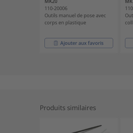
MK20
MK
110-20006
110
Outils manuel de pose avec
Out
corps en plastique
col
Ajouter aux favoris
Produits similaires