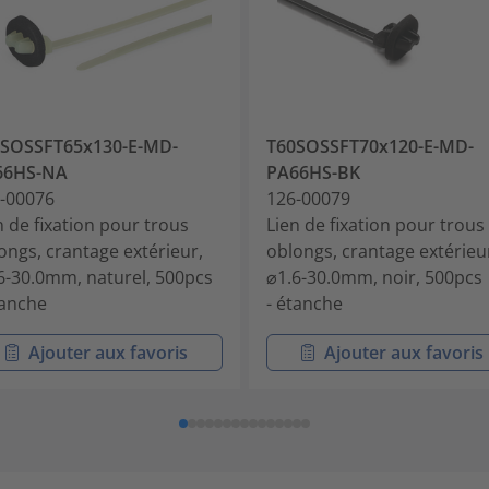
0SOSSFT65x130-E-MD-
T60SOSSFT70x120-E-MD-
66HS-NA
PA66HS-BK
-00076
126-00079
n de fixation pour trous
Lien de fixation pour trous
ongs, crantage extérieur,
oblongs, crantage extérieu
6-30.0mm, naturel, 500pcs
⌀1.6-30.0mm, noir, 500pcs
tanche
- étanche
Ajouter aux favoris
Ajouter aux favoris