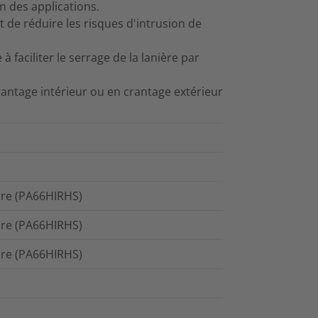
n des applications.
 de réduire les risques d'intrusion de
à faciliter le serrage de la lanière par
antage intérieur ou en crantage extérieur
ure (PA66HIRHS)
ure (PA66HIRHS)
ure (PA66HIRHS)