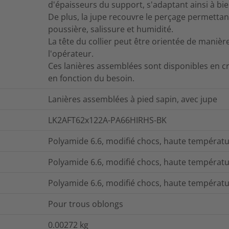
d'épaisseurs du support, s'adaptant ainsi à bie
De plus, la jupe recouvre le perçage permettant
poussière, salissure et humidité.
La tête du collier peut être orientée de manière 
l'opérateur.
Ces lanières assemblées sont disponibles en cr
en fonction du besoin.
Lanières assemblées à pied sapin, avec jupe
LK2AFT62x122A-PA66HIRHS-BK
Polyamide 6.6, modifié chocs, haute températ
Polyamide 6.6, modifié chocs, haute températ
Polyamide 6.6, modifié chocs, haute températ
Pour trous oblongs
0.00272
kg