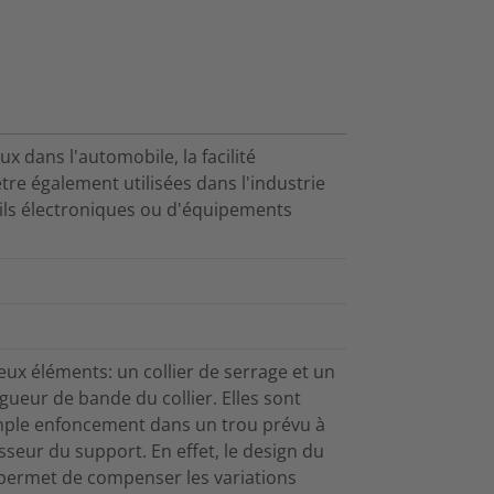
ux dans l'automobile, la facilité
être également utilisées dans l'industrie
ils électroniques ou d'équipements
ux éléments: un collier de serrage et un
ngueur de bande du collier. Elles sont
 simple enfoncement dans un trou prévu à
isseur du support. En effet, le design du
 permet de compenser les variations