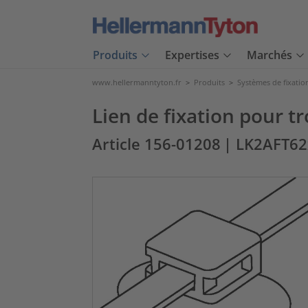
Produits
Expertises
Marchés
www.hellermanntyton.fr
>
Produits
>
Systèmes de fixatio
Lien de fixation pour t
Article 156-01208
| LK2AFT6