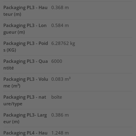
Packaging PL3 - Hau
0.368
m
teur (m)
Packaging PL3 - Lon
0.584
m
gueur (m)
Packaging PL3 - Poid
6.28762
kg
s (KG)
Packaging PL3 - Qua
6000
ntité
Packaging PL3 - Volu
0.083
m³
me (m³)
Packaging PL3 - nat
boîte
ure/type
Packaging PL3- Larg
0.386
m
eur (m)
Packaging PL4 - Hau
1.248
m