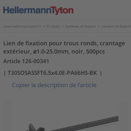
www.hellermanntyton.fr
>
Produits
>
Systèmes de fixation
>
Lanières de fixatio
Lien de fixation pour trous ronds, crantage
extérieur, ⌀1.0-25.0mm, noir, 500pcs
Article 126-00341
| T30SOSASSFT6.5x4.0E-PA66HS-BK
|
Copier la description de l’article