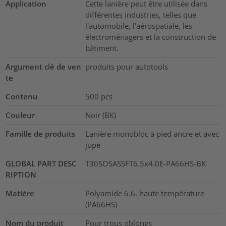
Application
Cette lanière peut être utilisée dans
différentes industries, telles que
l'automobile, l'aérospatiale, les
électroménagers et la construction de
bâtiment.
Argument clé de ven
produits pour autotools
te
Contenu
500
pcs
Couleur
Noir (BK)
Famille de produits
Lanière monobloc à pied ancre et avec
jupe
GLOBAL PART DESC
T30SOSASSFT6.5x4.0E-PA66HS-BK
RIPTION
Matière
Polyamide 6.6, haute température
(PA66HS)
Nom du produit
Pour trous oblongs