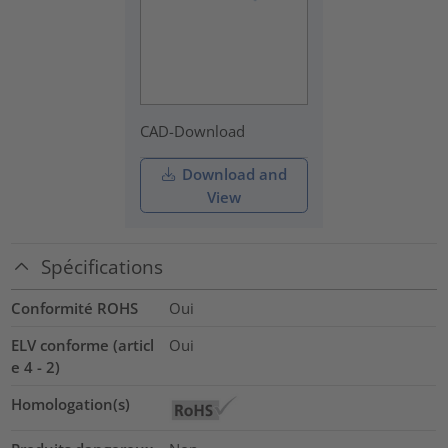
CAD-Download
Download and
View
Spécifications
Conformité ROHS
Oui
ELV conforme (articl
Oui
e 4 - 2)
Homologation(s)