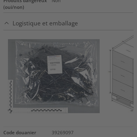
Produits dangereux
Non
(oui/non)
Logistique et emballage
Code douanier
39269097