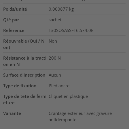
Poids/unité
0.000877
kg
Qté par
sachet
Référence
T30SOSASSFT6.5x4.0E
Réouvrable (Oui / N
Non
on)
Résistance à la tracti
200
N
on en N
Surface d'inscription
Aucun
Type de fixation
Pied ancre
Type de tête de ferm
Cliquet en plastique
eture
Variante
Crantage extérieur avec gravure
antidérapante