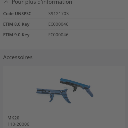
Pour plus d'information
Code UNSPSC
39121703
ETIM 8.0 Key
EC000046
ETIM 9.0 Key
EC000046
Accessoires
MK20
110-20006