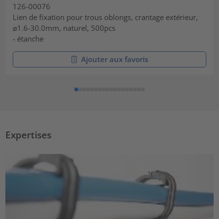
126-00076
Lien de fixation pour trous oblongs, crantage extérieur,
⌀1.6-30.0mm, naturel, 500pcs
- étanche
Ajouter aux favoris
Expertises