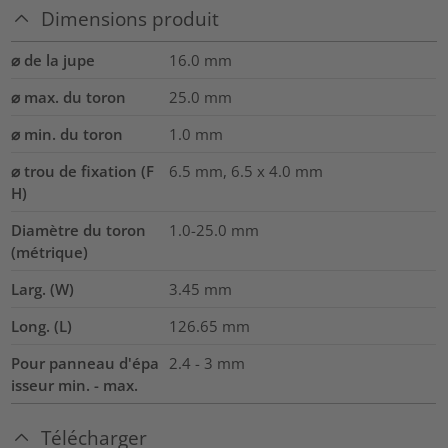
Dimensions produit
⌀ de la jupe
16.0
mm
⌀ max. du toron
25.0
mm
⌀ min. du toron
1.0
mm
⌀ trou de fixation (F
6.5 mm, 6.5 x 4.0 mm
H)
Diamètre du toron
1.0-25.0
mm
(métrique)
Larg. (W)
3.45
mm
Long. (L)
126.65
mm
Pour panneau d'épa
2.4 - 3 mm
isseur min. - max.
Télécharger