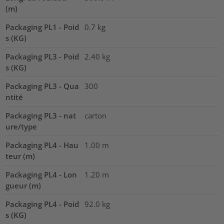
(m)
Packaging PL1 - Poid
0.7
kg
s (KG)
Packaging PL3 - Poid
2.40
kg
s (KG)
Packaging PL3 - Qua
300
ntité
Packaging PL3 - nat
carton
ure/type
Packaging PL4 - Hau
1.00
m
teur (m)
Packaging PL4 - Lon
1.20
m
gueur (m)
Packaging PL4 - Poid
92.0
kg
s (KG)