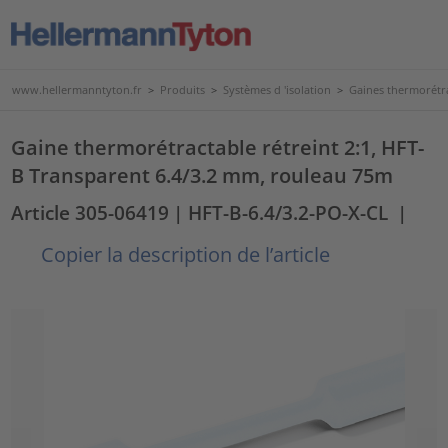
www.hellermanntyton.fr
>
Produits
>
Systèmes d 'isolation
>
Gaines thermorétr
Gaine thermorétractable rétreint 2:1, HFT-
B Transparent 6.4/3.2 mm, rouleau 75m
Article 305-06419
| HFT-B-6.4/3.2-PO-X-CL
|
Copier la description de l’article