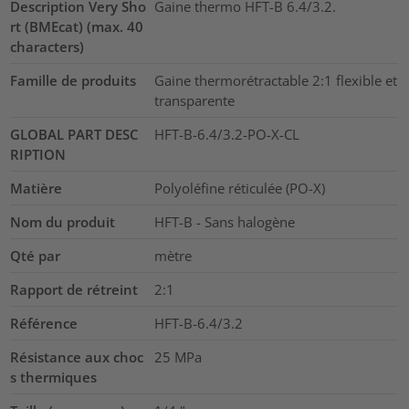
Description Very Sho
Gaine thermo HFT-B 6.4/3.2.
rt (BMEcat) (max. 40
characters)
Famille de produits
Gaine thermorétractable 2:1 flexible et
transparente
GLOBAL PART DESC
HFT-B-6.4/3.2-PO-X-CL
RIPTION
Matière
Polyoléfine réticulée (PO-X)
Nom du produit
HFT-B - Sans halogène
Qté par
mètre
Rapport de rétreint
2:1
Référence
HFT-B-6.4/3.2
Résistance aux choc
25
MPa
s thermiques