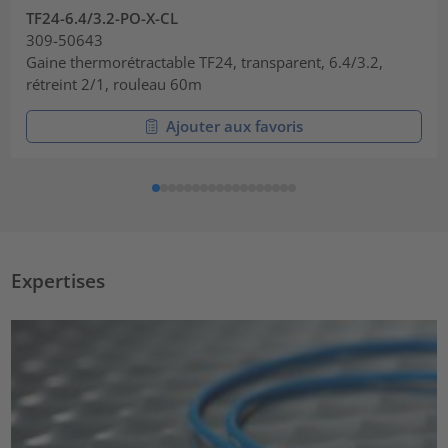
TF24-6.4/3.2-PO-X-CL
309-50643
Gaine thermorétractable TF24, transparent, 6.4/3.2,
rétreint 2/1, rouleau 60m
Ajouter aux favoris
Expertises