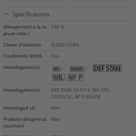
Spécifications
Allongement à la ru
540
%
pture (min.)
Classe d'isolation
B (VDE 0530)
Conformité ROHS
Oui
Homologation(s)
Homologation(s)
DEF STAN 59-97/3, MIL-DTL-
23053/5C, NF F 00-608
Homologué UL
Non
Produits dangereux
Non
(oui/non)