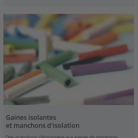
Gaines isolantes
et manchons d'isolation
Des manchons chloroprène aux gaines de protection