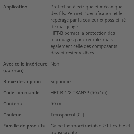
Application
Protection électrique et mécanique
des fils. Permet l'identification et le
repérage par la couleur et possibilité
de marquage.
HFT-B permet la protection des
marquages par exemple, mais
également celle des composants
devant rester visibles.
Avec colle intérieure
Non
(oui/non)
Brève description
Supprimé
Code commande
HFT-B-1/8.TRANSP (50x1m)
Contenu
50
m
Couleur
Transparent (CL)
Famille de produits
Gaine thermorétractable 2:1 flexible et
transparente