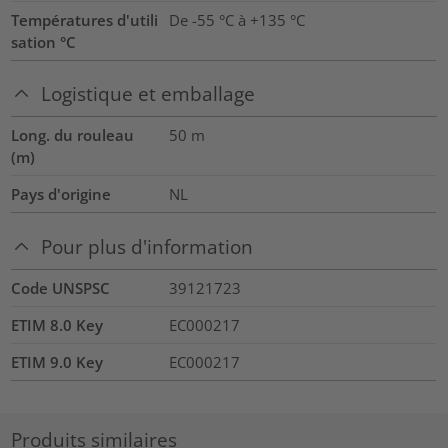
Températures d'utili
De -55 °C à +135 °C
sation °C
Logistique et emballage
Long. du rouleau
50
m
(m)
Pays d'origine
NL
Pour plus d'information
Code UNSPSC
39121723
ETIM 8.0 Key
EC000217
ETIM 9.0 Key
EC000217
Produits similaires