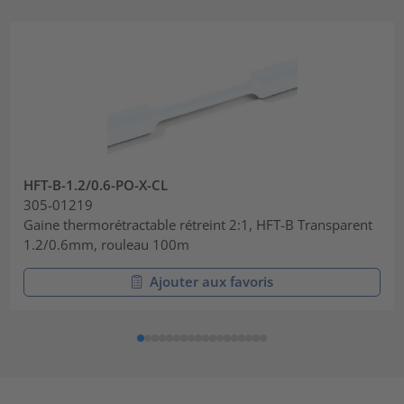
HFT-B-1.2/0.6-PO-X-CL
305-01219
Gaine thermorétractable rétreint 2:1, HFT-B Transparent
1.2/0.6mm, rouleau 100m
Ajouter aux favoris