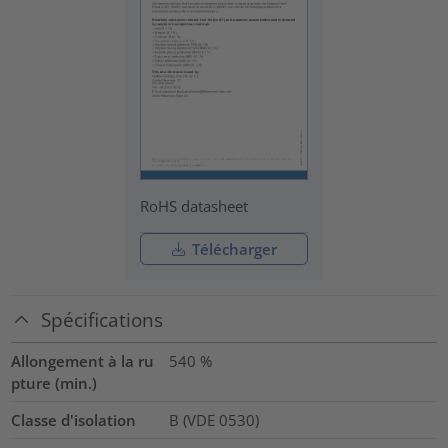
RoHS datasheet
Télécharger
Spécifications
Allongement à la ru
540
%
pture (min.)
Classe d'isolation
B (VDE 0530)