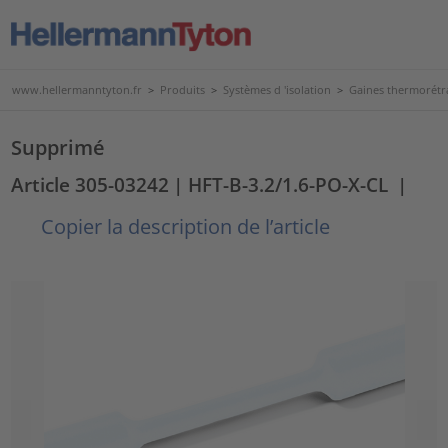
www.hellermanntyton.fr
>
Produits
>
Systèmes d 'isolation
>
Gaines thermorétr
Supprimé
Article 305-03242
| HFT-B-3.2/1.6-PO-X-CL
|
Copier la description de l’article