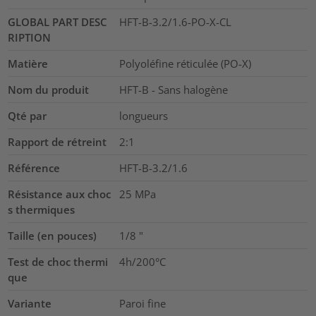
GLOBAL PART DESC
HFT-B-3.2/1.6-PO-X-CL
RIPTION
Matière
Polyoléfine réticulée (PO-X)
Nom du produit
HFT-B - Sans halogène
Qté par
longueurs
Rapport de rétreint
2:1
Référence
HFT-B-3.2/1.6
Résistance aux choc
25
MPa
s thermiques
Taille (en pouces)
1/8
"
Test de choc thermi
4h/200°C
que
Variante
Paroi fine