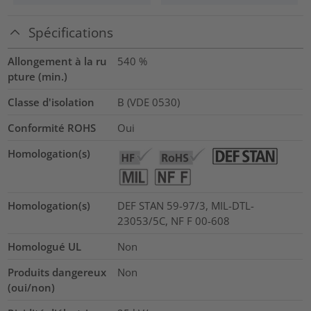
Spécifications
Allongement à la ru
540
%
pture (min.)
Classe d'isolation
B (VDE 0530)
Conformité ROHS
Oui
Homologation(s)
Homologation(s)
DEF STAN 59-97/3, MIL-DTL-
23053/5C, NF F 00-608
Homologué UL
Non
Produits dangereux
Non
(oui/non)