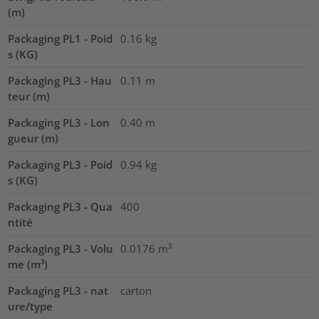
(m)
Packaging PL1 - Poid
0.16
kg
s (KG)
Packaging PL3 - Hau
0.11
m
teur (m)
Packaging PL3 - Lon
0.40
m
gueur (m)
Packaging PL3 - Poid
0.94
kg
s (KG)
Packaging PL3 - Qua
400
ntité
Packaging PL3 - Volu
0.0176
m³
me (m³)
Packaging PL3 - nat
carton
ure/type