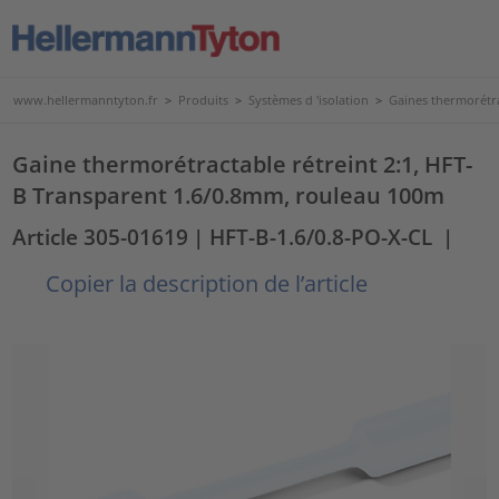
www.hellermanntyton.fr
>
Produits
>
Systèmes d 'isolation
>
Gaines thermorétr
Gaine thermorétractable rétreint 2:1, HFT-
B Transparent 1.6/0.8mm, rouleau 100m
Article 305-01619
| HFT-B-1.6/0.8-PO-X-CL
|
Copier la description de l’article