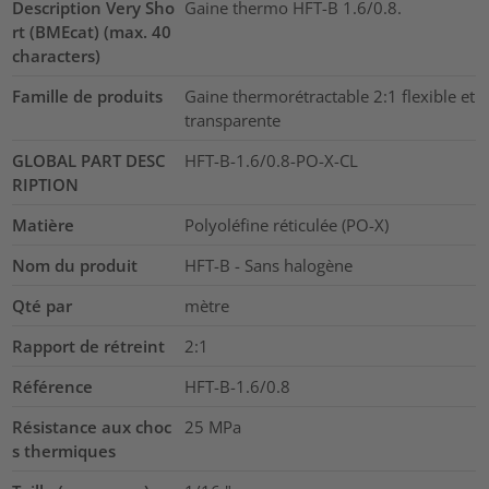
Description Very Sho
Gaine thermo HFT-B 1.6/0.8.
rt (BMEcat) (max. 40
characters)
Famille de produits
Gaine thermorétractable 2:1 flexible et
transparente
GLOBAL PART DESC
HFT-B-1.6/0.8-PO-X-CL
RIPTION
Matière
Polyoléfine réticulée (PO-X)
Nom du produit
HFT-B - Sans halogène
Qté par
mètre
Rapport de rétreint
2:1
Référence
HFT-B-1.6/0.8
Résistance aux choc
25
MPa
s thermiques