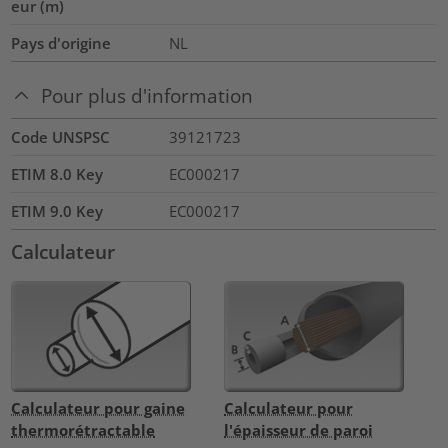
eur (m)
Pays d'origine
NL
Pour plus d'information
Code UNSPSC
39121723
ETIM 8.0 Key
EC000217
ETIM 9.0 Key
EC000217
Calculateur
Calculateur pour gaine
Calculateur pour
thermorétractable
l'épaisseur de paroi