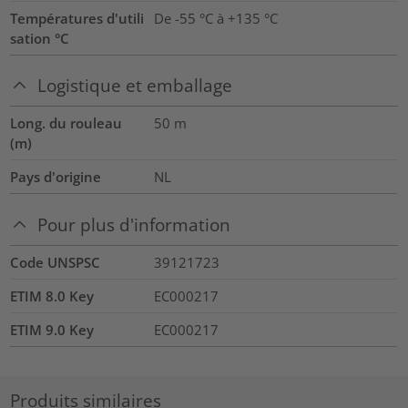
Températures d'utili
De -55 °C à +135 °C
sation °C
Logistique et emballage
Long. du rouleau
50
m
(m)
Pays d'origine
NL
Pour plus d'information
Code UNSPSC
39121723
ETIM 8.0 Key
EC000217
ETIM 9.0 Key
EC000217
Produits similaires