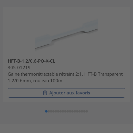
HFT-B-1.2/0.6-PO-X-CL
305-01219
Gaine thermorétractable rétreint 2:1, HFT-B Transparent
1.2/0.6mm, rouleau 100m
Ajouter aux favoris