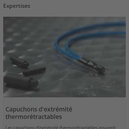
Expertises
Capuchons d'extrémité
thermorétractables
Les capuchons d’extrémité thermorétractables assurent