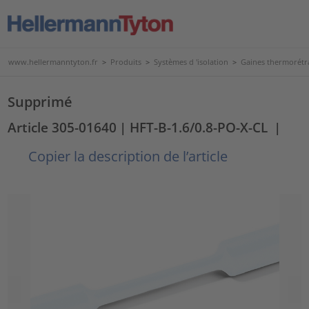
www.hellermanntyton.fr
>
Produits
>
Systèmes d 'isolation
>
Gaines thermorétr
Supprimé
Article 305-01640
| HFT-B-1.6/0.8-PO-X-CL
|
Copier la description de l’article