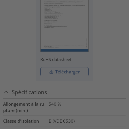
RoHS datasheet
Télécharger
Spécifications
Allongement à la ru
540
%
pture (min.)
Classe d'isolation
B (VDE 0530)