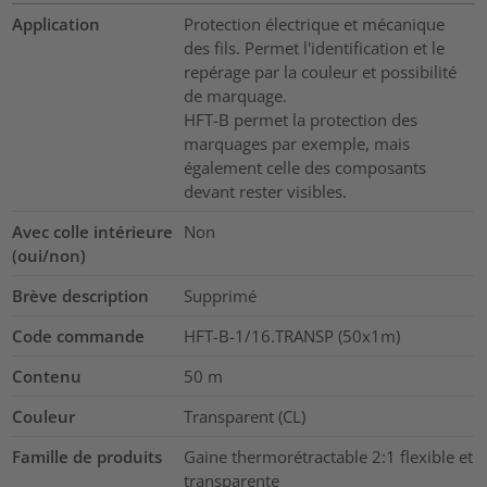
Application
Protection électrique et mécanique
des fils. Permet l'identification et le
repérage par la couleur et possibilité
de marquage.
HFT-B permet la protection des
marquages par exemple, mais
également celle des composants
devant rester visibles.
Avec colle intérieure
Non
(oui/non)
Brève description
Supprimé
Code commande
HFT-B-1/16.TRANSP (50x1m)
Contenu
50
m
Couleur
Transparent (CL)
Famille de produits
Gaine thermorétractable 2:1 flexible et
transparente