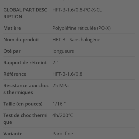
GLOBAL PART DESC
HFT-B-1.6/0.8-PO-X-CL
RIPTION
Matière
Polyoléfine réticulée (PO-X)
Nom du produit
HFT-B - Sans halogène
Qté par
longueurs
Rapport de rétreint
2:1
Référence
HFT-B-1.6/0.8
Résistance aux choc
25
MPa
s thermiques
Taille (en pouces)
1/16
"
Test de choc thermi
4h/200°C
que
Variante
Paroi fine