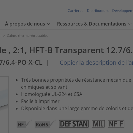
Carrières
Distributeurs
Développem
À propos de nous
Ressources & Documentations
n
>
Gaines thermorétractables
e , 2:1, HFT-B Transparent 12.7
7/6.4-PO-X-CL
|
Copier la description de l’ar
Très bonnes propriétés de résistance mécanique 
chimiques et solvant
Homologuée UL-224 et CSA
Facile à imprimer
Disponible dans une large gamme de coloris et d