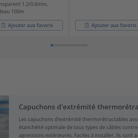
nsparent 1.2/0.6mm,
leau 100m
Ajouter aux favoris
Ajouter aux favoris
Capuchons d'extrémité thermorétra
Les capuchons d’extrémité thermorétractables assu
étanchéité optimale de tous types de câbles contre l
agressions extérieures. Faciles à installer, ils son