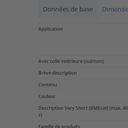
Données de base
Dimensio
Application
Avec colle intérieure (oui/non)
Brève description
Contenu
Couleur
Description Very Short (BMEcat) (max. 40
s)
Famille de produits