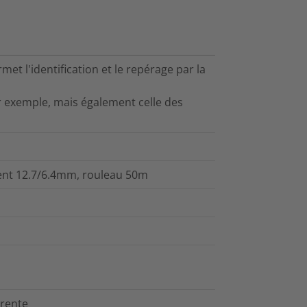
met l'identification et le repérage par la
 exemple, mais également celle des
rent 12.7/6.4mm, rouleau 50m
arente