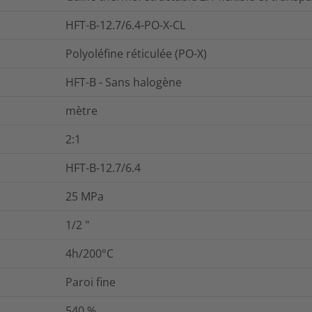
HFT-B-12.7/6.4-PO-X-CL
Polyoléfine réticulée (PO-X)
HFT-B - Sans halogène
mètre
2:1
HFT-B-12.7/6.4
25
MPa
1/2
"
4h/200°C
Paroi fine
540
%