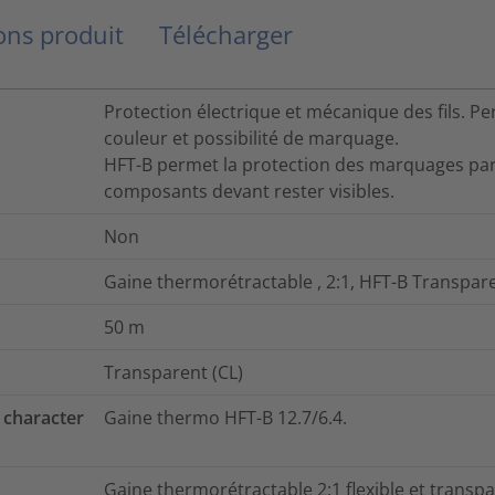
ns produit
Télécharger
Protection électrique et mécanique des fils. Per
couleur et possibilité de marquage.
HFT-B permet la protection des marquages par
composants devant rester visibles.
Non
Gaine thermorétractable , 2:1, HFT-B Transpa
50
m
Transparent (CL)
 character
Gaine thermo HFT-B 12.7/6.4.
Gaine thermorétractable 2:1 flexible et transp