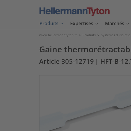
Produits
Expertises
Marchés
www.hellermanntyton.fr
>
Produits
>
Systèmes d 'isolatio
Gaine thermorétractabl
Article 305-12719
| HFT-B-12.