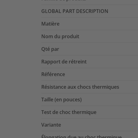
GLOBAL PART DESCRIPTION
Matière
Nom du produit
Qté par
Rapport de rétreint
Référence
Résistance aux chocs thermiques
Taille (en pouces)
Test de choc thermique
Variante
Élongation due au choc thermique