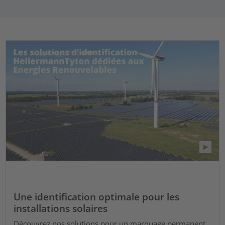
Une identification optimale pour les
installations solaires
Découvrez nos solutions pour un marquage permanent,