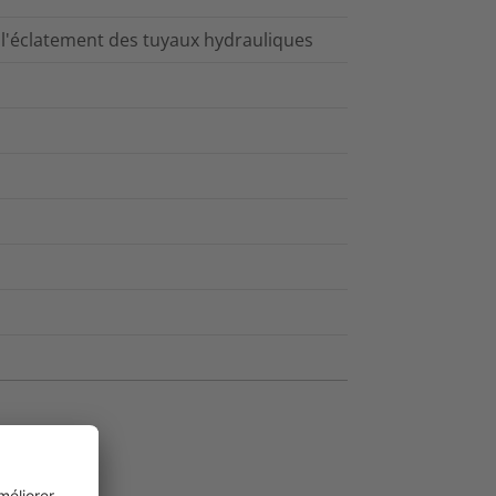
à l'éclatement des tuyaux hydrauliques