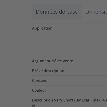
Données de base
Dimensio
Application
Argument clé de vente
Brève description
Contenu
Couleur
Description Very Short (BMEcat) (max. 40
s)