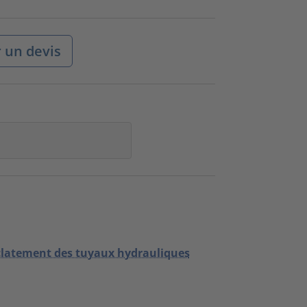
un devis
'éclatement des tuyaux hydrauliques