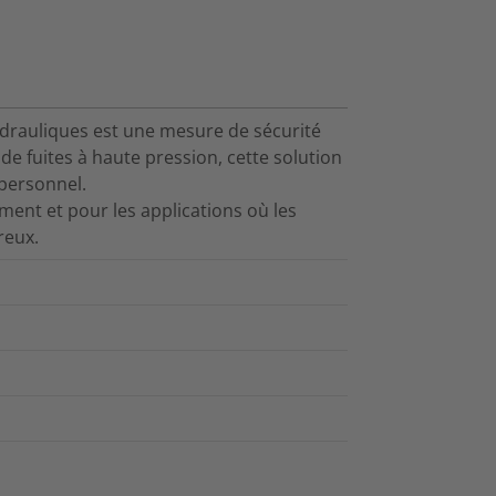
ydrauliques est une mesure de sécurité
e fuites à haute pression, cette solution
 personnel.
ment et pour les applications où les
reux.