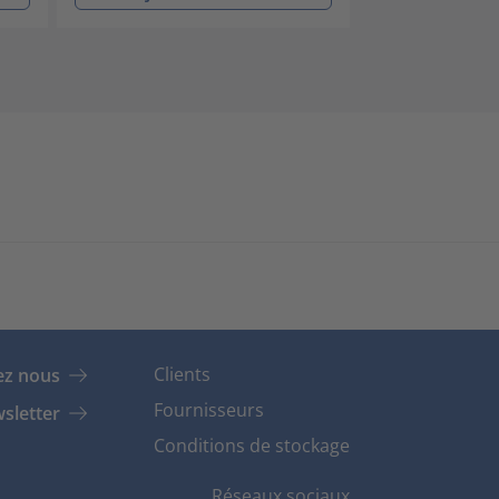
Clients
ez nous
Fournisseurs
sletter
Conditions de stockage
Réseaux sociaux