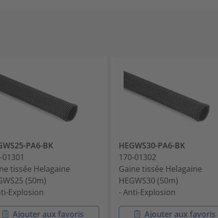
GWS25-PA6-BK
HEGWS30-PA6-BK
-01301
170-01302
ne tissée Helagaine
Gaine tissée Helagaine
GWS25 (50m)
HEGWS30 (50m)
nti-Explosion
- Anti-Explosion
Ajouter aux favoris
Ajouter aux favoris