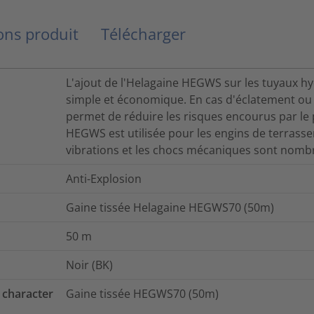
ns produit
Télécharger
L'ajout de l'Helagaine HEGWS sur les tuyaux h
simple et économique. En cas d'éclatement ou d
permet de réduire les risques encourus par le
HEGWS est utilisée pour les engins de terrasse
vibrations et les chocs mécaniques sont nomb
Anti-Explosion
Gaine tissée Helagaine HEGWS70 (50m)
50
m
Noir (BK)
 character
Gaine tissée HEGWS70 (50m)