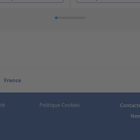
France
ité
Politique Cookies
Contact
New