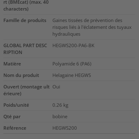
rt (BMEcat) (max. 40
characters)
Famille de produits
Gaines tissées de prévention des
risques liés à l'éclatement des tuyaux
hydrauliques
GLOBAL PART DESC
HEGWS200-PA6-BK
RIPTION
Matière
Polyamide 6 (PA6)
Nom du produit
Helagaine HEGWS
Ouvert (montage ult
Oui
érieure)
Poids/unité
0.26
kg
Qté par
bobine
Référence
HEGWS200