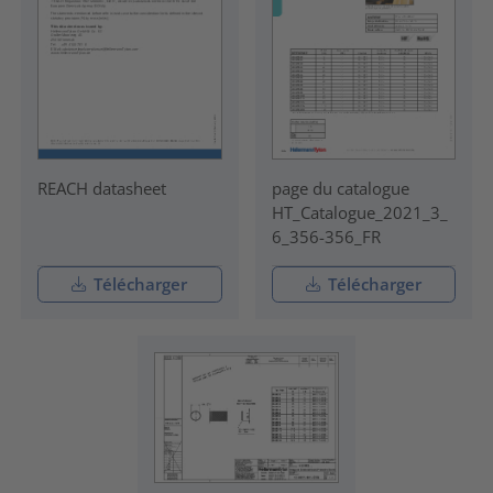
REACH datasheet
page du catalogue
HT_Catalogue_2021_3_
6_356-356_FR
Télécharger
Télécharger