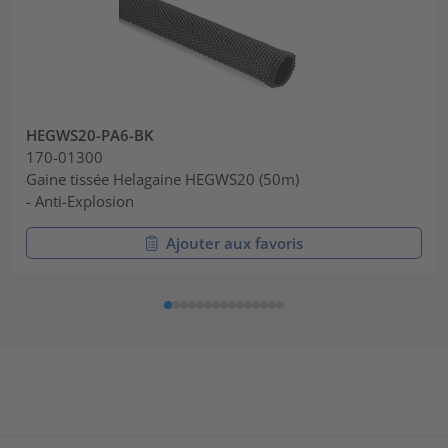
HEGWS20-PA6-BK
170-01300
Gaine tissée Helagaine HEGWS20 (50m)
- Anti-Explosion
Ajouter aux favoris