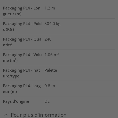
Packaging PL4 - Lon
1.2
m
gueur (m)
Packaging PL4 - Poid
304.0
kg
s (KG)
Packaging PL4 - Qua
240
ntité
Packaging PL4 - Volu
1.06
m³
me (m³)
Packaging PL4 - nat
Palette
ure/type
Packaging PL4- Larg
0.8
m
eur (m)
Pays d'origine
DE
Pour plus d'information