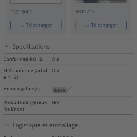
3815727
13318001
Télécharger
Télécharger
Spécifications
Conformité ROHS
Oui
ELV conforme (articl
Oui
e 4 - 2)
Homologation(s)
Produits dangereux
Non
(oui/non)
Logistique et emballage