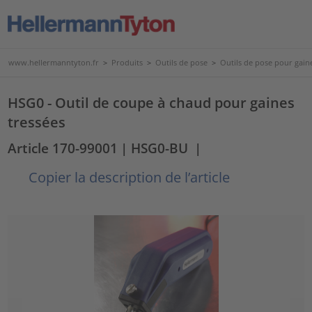
www.hellermanntyton.fr
>
Produits
>
Outils de pose
>
Outils de pose pour gaine
HSG0 - Outil de coupe à chaud pour gaines
tressées
Article 170-99001
| HSG0-BU
|
Copier la description de l’article