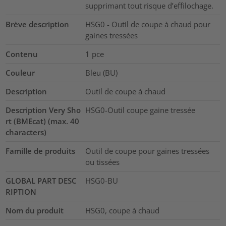
supprimant tout risque d’effilochage.
Brève description
HSG0 - Outil de coupe à chaud pour
gaines tressées
Contenu
1
pce
Couleur
Bleu (BU)
Description
Outil de coupe à chaud
Description Very Sho
HSG0-Outil coupe gaine tressée
rt (BMEcat) (max. 40
characters)
Famille de produits
Outil de coupe pour gaines tressées
ou tissées
GLOBAL PART DESC
HSG0-BU
RIPTION
Nom du produit
HSG0, coupe à chaud