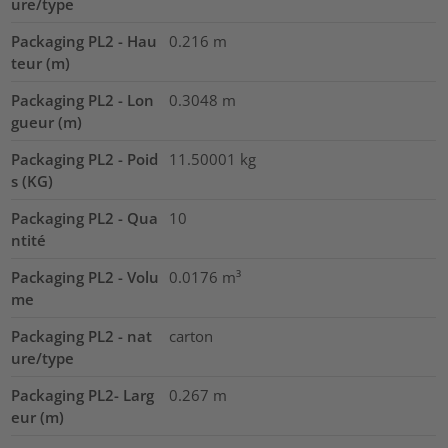
ure/type
Packaging PL2 - Hau
0.216
m
teur (m)
Packaging PL2 - Lon
0.3048
m
gueur (m)
Packaging PL2 - Poid
11.50001
kg
s (KG)
Packaging PL2 - Qua
10
ntité
Packaging PL2 - Volu
0.0176
m³
me
Packaging PL2 - nat
carton
ure/type
Packaging PL2- Larg
0.267
m
eur (m)