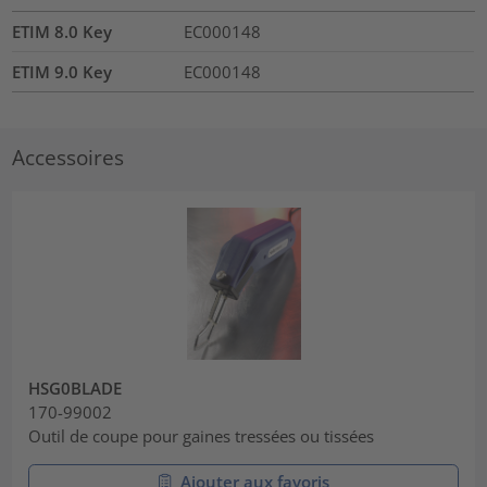
ETIM 8.0 Key
EC000148
ETIM 9.0 Key
EC000148
Accessoires
HSG0BLADE
170-99002
Outil de coupe pour gaines tressées ou tissées
Ajouter aux favoris