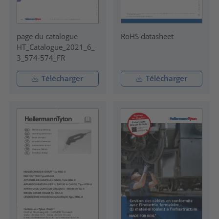
page du catalogue
RoHS datasheet
HT_Catalogue_2021_6_
3_574-574_FR
Télécharger
Télécharger