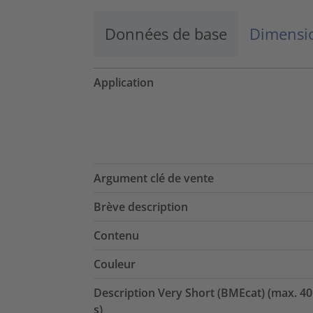
Données de base
Dimensio
Application
Argument clé de vente
Brève description
Contenu
Couleur
Description Very Short (BMEcat) (max. 40
s)