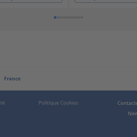
France
ité
Politique Cookies
Contact
New