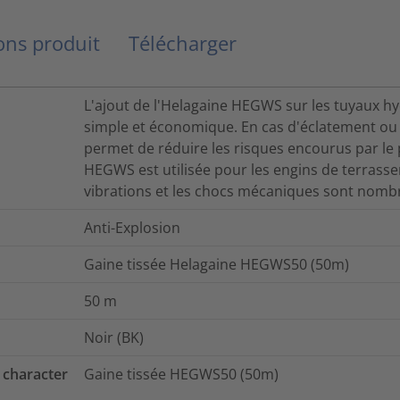
ns produit
Télécharger
L'ajout de l'Helagaine HEGWS sur les tuyaux h
simple et économique. En cas d'éclatement ou d
permet de réduire les risques encourus par le
HEGWS est utilisée pour les engins de terrasse
vibrations et les chocs mécaniques sont nomb
Anti-Explosion
Gaine tissée Helagaine HEGWS50 (50m)
50
m
Noir (BK)
 character
Gaine tissée HEGWS50 (50m)