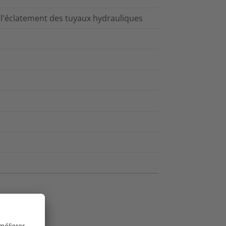
à l'éclatement des tuyaux hydrauliques