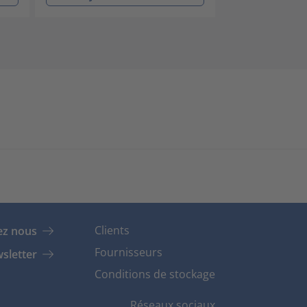
Clients
ez nous
Fournisseurs
sletter
Conditions de stockage
Réseaux sociaux