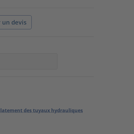
un devis
'éclatement des tuyaux hydrauliques