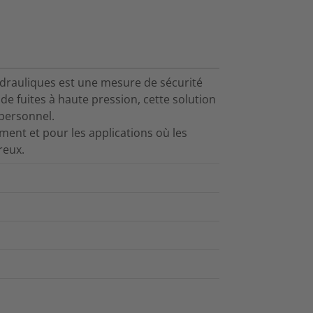
ydrauliques est une mesure de sécurité
e fuites à haute pression, cette solution
 personnel.
ment et pour les applications où les
reux.