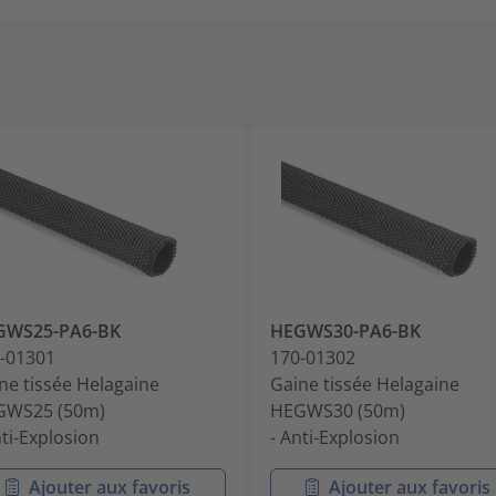
GWS25-PA6-BK
HEGWS30-PA6-BK
-01301
170-01302
ne tissée Helagaine
Gaine tissée Helagaine
GWS25 (50m)
HEGWS30 (50m)
nti-Explosion
- Anti-Explosion
Ajouter aux favoris
Ajouter aux favoris