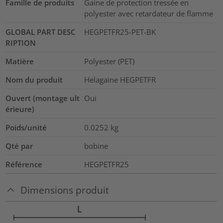
Famille de produits
Gaine de protection tressée en
polyester avec retardateur de flamme
GLOBAL PART DESC
HEGPETFR25-PET-BK
RIPTION
Matière
Polyester (PET)
Nom du produit
Helagaine HEGPETFR
Ouvert (montage ult
Oui
érieure)
Poids/unité
0.0252
kg
Qté par
bobine
Référence
HEGPETFR25
Dimensions produit