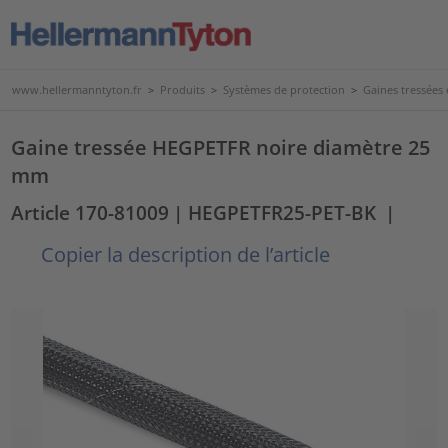
www.hellermanntyton.fr
>
Produits
>
Systèmes de protection
>
Gaines tressées
Gaine tressée HEGPETFR noire diamètre 25
mm
Article 170-81009
| HEGPETFR25-PET-BK
|
Copier la description de l’article