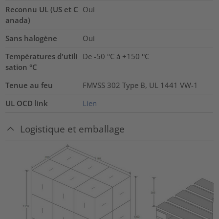
Reconnu UL (US et C
Oui
anada)
Sans halogène
Oui
Températures d'utili
De -50 °C à +150 °C
sation °C
Tenue au feu
FMVSS 302 Type B, UL 1441 VW-1
UL OCD link
Lien
Logistique et emballage