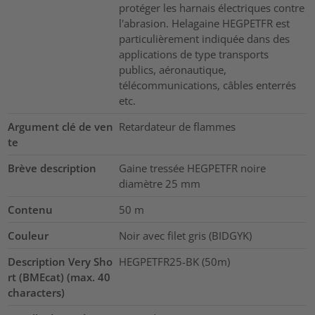
protéger les harnais électriques contre
l'abrasion. Helagaine HEGPETFR est
particulièrement indiquée dans des
applications de type transports
publics, aéronautique,
télécommunications, câbles enterrés
etc.
Argument clé de ven
Retardateur de flammes
te
Brève description
Gaine tressée HEGPETFR noire
diamètre 25 mm
Contenu
50
m
Couleur
Noir avec filet gris (BIDGYK)
Description Very Sho
HEGPETFR25-BK (50m)
rt (BMEcat) (max. 40
characters)