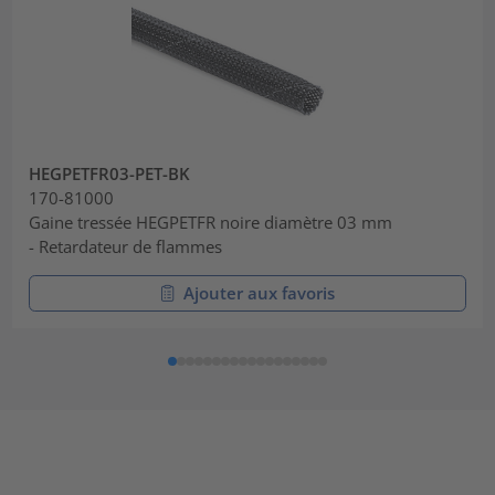
HEGPETFR03-PET-BK
170-81000
Gaine tressée HEGPETFR noire diamètre 03 mm
- Retardateur de flammes
Ajouter aux favoris