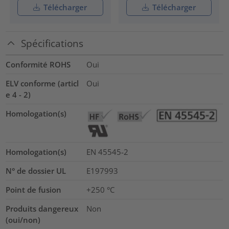
Télécharger
Télécharger
Spécifications
Conformité ROHS
Oui
ELV conforme (articl
Oui
e 4 - 2)
Homologation(s)
Homologation(s)
EN 45545-2
N° de dossier UL
E197993
Point de fusion
+250 °C
Produits dangereux
Non
(oui/non)