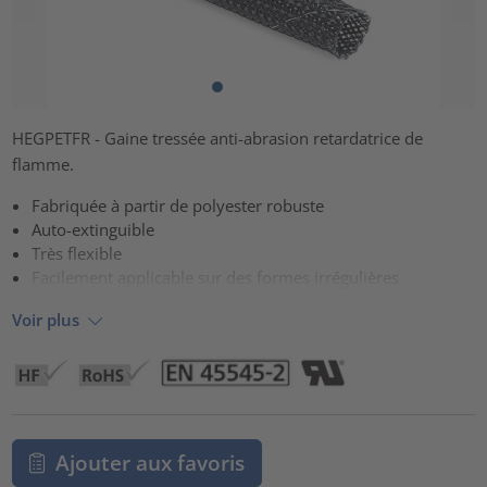
HEGPETFR - Gaine tressée anti-abrasion retardatrice de
flamme.
Fabriquée à partir de polyester robuste
Auto-extinguible
Très flexible
Facilement applicable sur des formes irrégulières
Voir plus
Ajouter aux favoris