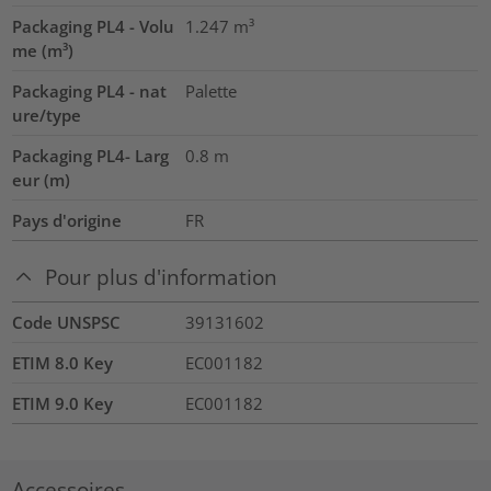
Packaging PL4 - Volu
1.247
m³
me (m³)
Packaging PL4 - nat
Palette
ure/type
Packaging PL4- Larg
0.8
m
eur (m)
Pays d'origine
FR
Pour plus d'information
Code UNSPSC
39131602
ETIM 8.0 Key
EC001182
ETIM 9.0 Key
EC001182
Accessoires