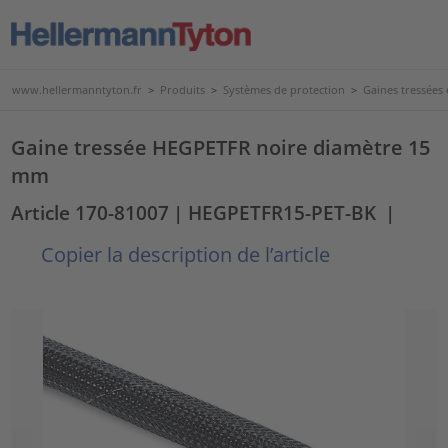
www.hellermanntyton.fr
>
Produits
>
Systèmes de protection
>
Gaines tressées
Gaine tressée HEGPETFR noire diamètre 15
mm
Article 170-81007
| HEGPETFR15-PET-BK
|
Copier la description de l’article