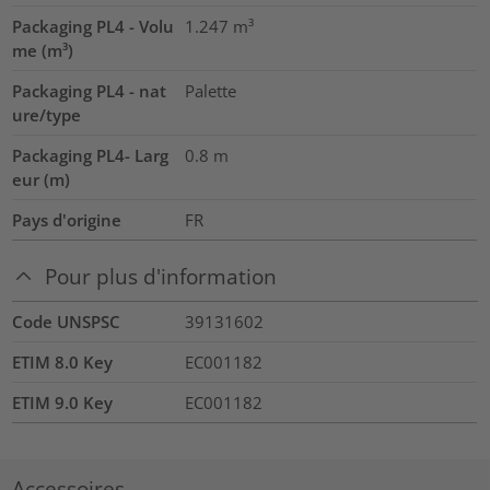
Packaging PL4 - Volu
1.247
m³
me (m³)
Packaging PL4 - nat
Palette
ure/type
Packaging PL4- Larg
0.8
m
eur (m)
Pays d'origine
FR
Pour plus d'information
Code UNSPSC
39131602
ETIM 8.0 Key
EC001182
ETIM 9.0 Key
EC001182
Accessoires