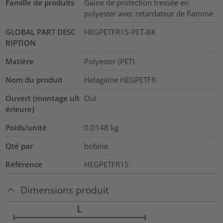
Famille de produits
Gaine de protection tressée en
polyester avec retardateur de flamme
GLOBAL PART DESC
HEGPETFR15-PET-BK
RIPTION
Matière
Polyester (PET)
Nom du produit
Helagaine HEGPETFR
Ouvert (montage ult
Oui
érieure)
Poids/unité
0.0148
kg
Qté par
bobine
Référence
HEGPETFR15
Dimensions produit