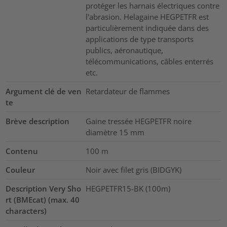
protéger les harnais électriques contre
l'abrasion. Helagaine HEGPETFR est
particulièrement indiquée dans des
applications de type transports
publics, aéronautique,
télécommunications, câbles enterrés
etc.
Argument clé de ven
Retardateur de flammes
te
Brève description
Gaine tressée HEGPETFR noire
diamètre 15 mm
Contenu
100
m
Couleur
Noir avec filet gris (BIDGYK)
Description Very Sho
HEGPETFR15-BK (100m)
rt (BMEcat) (max. 40
characters)