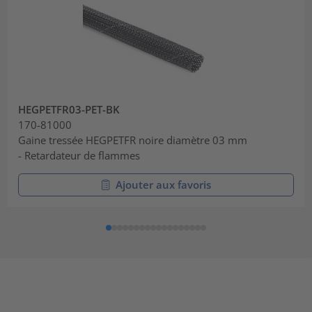
HEGPETFR03-PET-BK
170-81000
Gaine tressée HEGPETFR noire diamètre 03 mm
- Retardateur de flammes
Ajouter aux favoris