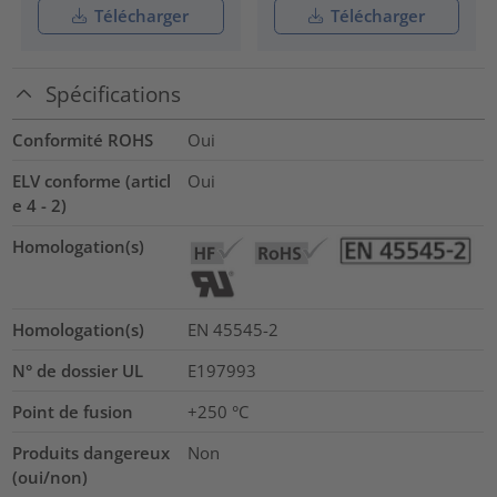
Télécharger
Télécharger
Spécifications
Conformité ROHS
Oui
ELV conforme (articl
Oui
e 4 - 2)
Homologation(s)
Homologation(s)
EN 45545-2
N° de dossier UL
E197993
Point de fusion
+250 °C
Produits dangereux
Non
(oui/non)