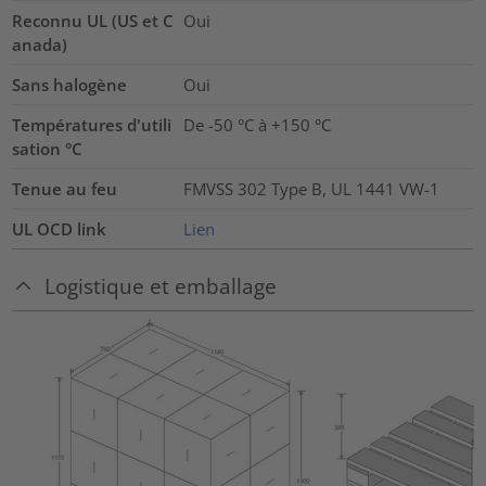
Reconnu UL (US et C
Oui
anada)
Sans halogène
Oui
Températures d'utili
De -50 °C à +150 °C
sation °C
Tenue au feu
FMVSS 302 Type B, UL 1441 VW-1
UL OCD link
Lien
Logistique et emballage