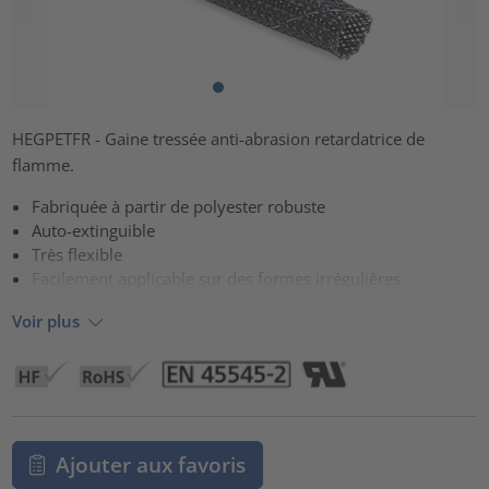
HEGPETFR - Gaine tressée anti-abrasion retardatrice de
flamme.
Fabriquée à partir de polyester robuste
Auto-extinguible
Très flexible
Facilement applicable sur des formes irrégulières
Voir plus
Ajouter aux favoris