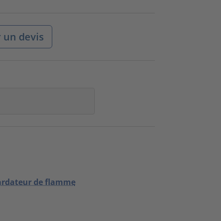
un devis
tardateur de flamme