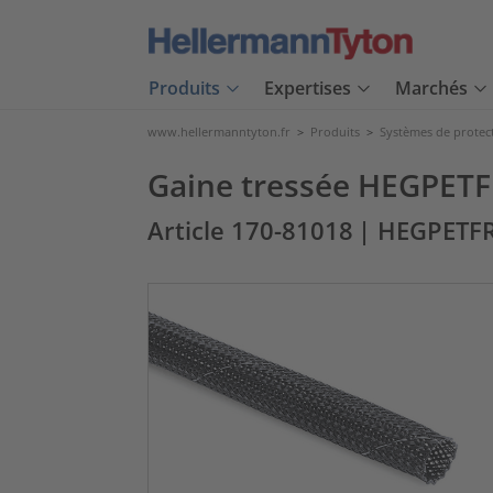
Produits
Expertises
Marchés
www.hellermanntyton.fr
>
Produits
>
Systèmes de protec
Gaine tressée HEGPETF
Article 170-81018
| HEGPETF