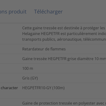
ns produit
Télécharger
Cette gaine tressée est destinée à protéger les
Helagaine HEGPETFR est particulièrement indi
transports publics, aéronautique, télécommunic
Retardateur de flammes
Gaine tressée HEGPETFR grise diamètre 10 m
100
m
Gris (GY)
 character
HEGPETFR10-GY (100m)
Gaine de protection tressée en polyester avec