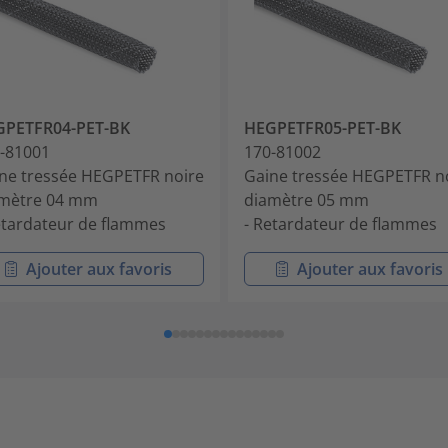
GPETFR04-PET-BK
HEGPETFR05-PET-BK
-81001
170-81002
ne tressée HEGPETFR noire
Gaine tressée HEGPETFR n
mètre 04 mm
diamètre 05 mm
etardateur de flammes
- Retardateur de flammes
Ajouter aux favoris
Ajouter aux favoris