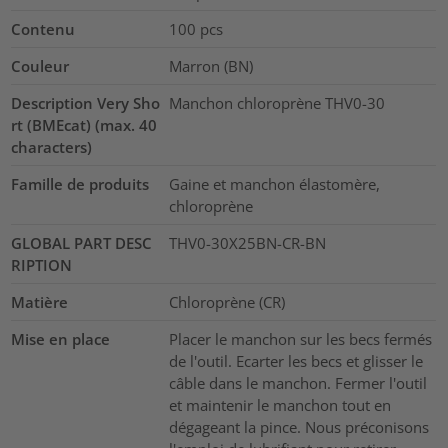
Contenu
100
pcs
Couleur
Marron (BN)
Description Very Sho
Manchon chloroprène THV0-30
rt (BMEcat) (max. 40
characters)
Famille de produits
Gaine et manchon élastomère,
chloroprène
GLOBAL PART DESC
THV0-30X25BN-CR-BN
RIPTION
Matière
Chloroprène (CR)
Mise en place
Placer le manchon sur les becs fermés
de l'outil. Ecarter les becs et glisser le
câble dans le manchon. Fermer l'outil
et maintenir le manchon tout en
dégageant la pince. Nous préconisons