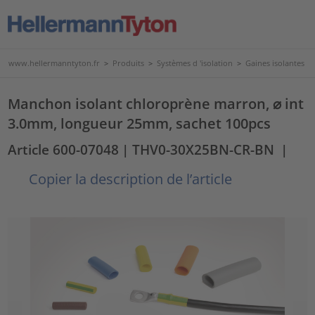
www.hellermanntyton.fr
>
Produits
>
Systèmes d 'isolation
>
Gaines isolantes
Manchon isolant chloroprène marron, ⌀ int
3.0mm, longueur 25mm, sachet 100pcs
Article 600-07048
| THV0-30X25BN-CR-BN
|
Copier la description de l’article