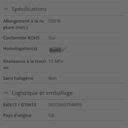
Spécifications
Allongement à la ru
500
%
pture (min.)
Conformité ROHS
Oui
Homologation(s)
Résistance à la tracti
15
MPa
on
Sans halogène
Non
Logistique et emballage
EAN13 / GTIN13
5022660704499
Pays d'origine
GB