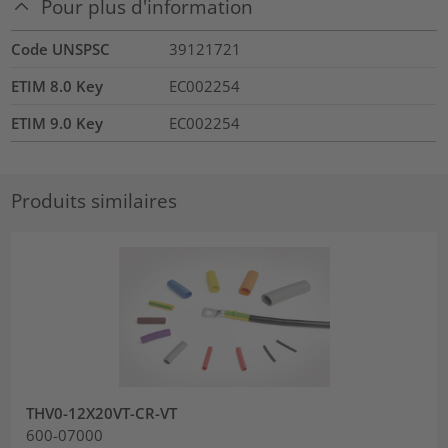
Pour plus d'information
Code UNSPSC
39121721
ETIM 8.0 Key
EC002254
ETIM 9.0 Key
EC002254
Produits similaires
THV0-12X20VT-CR-VT
600-07000