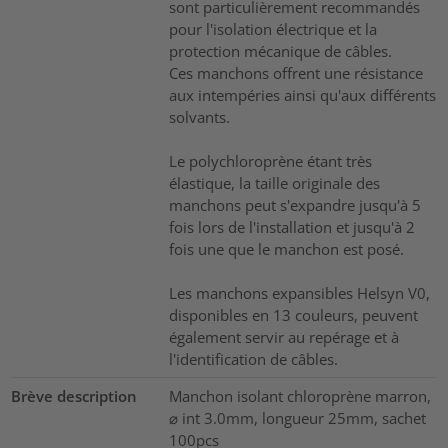
sont particulièrement recommandés
pour l'isolation électrique et la
protection mécanique de câbles.
Ces manchons offrent une résistance
aux intempéries ainsi qu'aux différents
solvants.
Le polychloroprène étant très
élastique, la taille originale des
manchons peut s'expandre jusqu'à 5
fois lors de l'installation et jusqu'à 2
fois une que le manchon est posé.
Les manchons expansibles Helsyn V0,
disponibles en 13 couleurs, peuvent
également servir au repérage et à
l'identification de câbles.
Brève description
Manchon isolant chloroprène marron,
⌀ int 3.0mm, longueur 25mm, sachet
100pcs