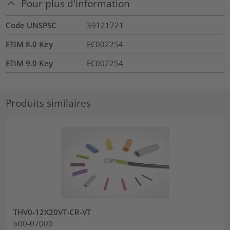
Pour plus d'information
Code UNSPSC
39121721
ETIM 8.0 Key
EC002254
ETIM 9.0 Key
EC002254
Produits similaires
THV0-12X20VT-CR-VT
600-07000