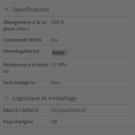
Spécifications
Allongement à la ru
500
%
pture (min.)
Conformité ROHS
Oui
Homologation(s)
Résistance à la tracti
15
MPa
on
Sans halogène
Non
Logistique et emballage
EAN13 / GTIN13
5022660704147
Pays d'origine
GB