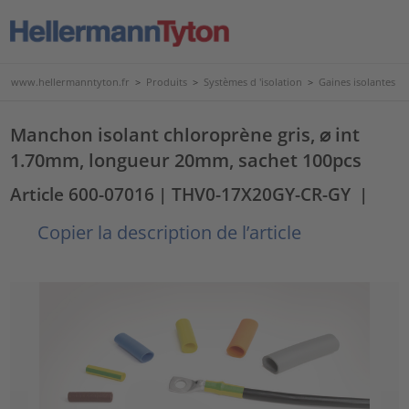
www.hellermanntyton.fr
>
Produits
>
Systèmes d 'isolation
>
Gaines isolantes
Manchon isolant chloroprène gris, ⌀ int
1.70mm, longueur 20mm, sachet 100pcs
Article 600-07016
| THV0-17X20GY-CR-GY
|
Copier la description de l’article