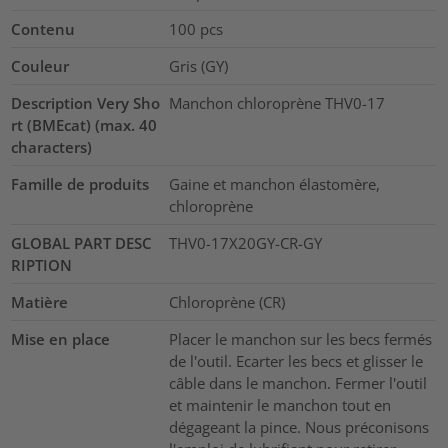
Contenu
100
pcs
Couleur
Gris (GY)
Description Very Sho
Manchon chloroprène THV0-17
rt (BMEcat) (max. 40
characters)
Famille de produits
Gaine et manchon élastomère,
chloroprène
GLOBAL PART DESC
THV0-17X20GY-CR-GY
RIPTION
Matière
Chloroprène (CR)
Mise en place
Placer le manchon sur les becs fermés
de l'outil. Ecarter les becs et glisser le
câble dans le manchon. Fermer l'outil
et maintenir le manchon tout en
dégageant la pince. Nous préconisons