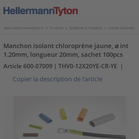
www.hellermanntyton.fr
>
Produits
>
Systèmes d 'isolation
>
Gaines isolantes
Manchon isolant chloroprène jaune, ⌀ int
1.20mm, longueur 20mm, sachet 100pcs
Article 600-07009
| THV0-12X20YE-CR-YE
|
Copier la description de l’article