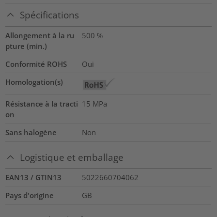
Spécifications
Allongement à la ru
500
%
pture (min.)
Conformité ROHS
Oui
Homologation(s)
Résistance à la tracti
15
MPa
on
Sans halogène
Non
Logistique et emballage
EAN13 / GTIN13
5022660704062
Pays d'origine
GB