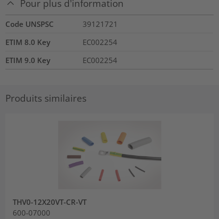
Pour plus d'information
Code UNSPSC
39121721
ETIM 8.0 Key
EC002254
ETIM 9.0 Key
EC002254
Produits similaires
THV0-12X20VT-CR-VT
600-07000