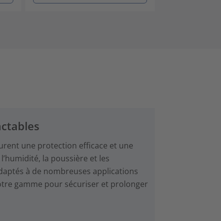
ctables
rent une protection efficace et une
’humidité, la poussière et les
t adaptés à de nombreuses applications
notre gamme pour sécuriser et prolonger