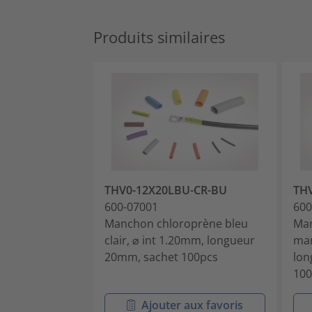
Produits similaires
THV0-12X20LBU-CR-BU
TH
600-07001
600
Manchon chloroprène bleu
Man
clair, ⌀ int 1.20mm, longueur
mar
20mm, sachet 100pcs
lon
100
Ajouter aux favoris