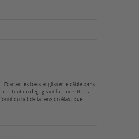
. Ecarter les becs et glisser le câble dans
nchon tout en dégageant la pince. Nous
'outil du fait de la tension élastique