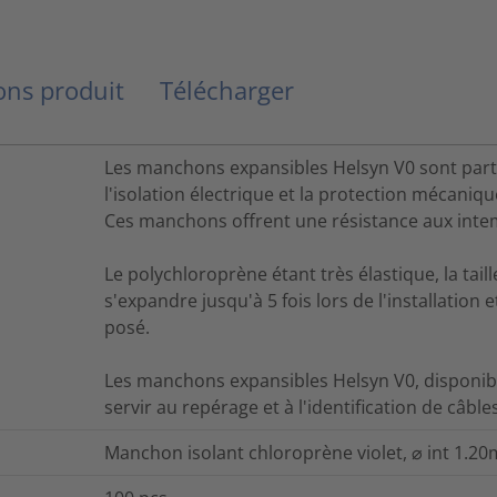
ns produit
Télécharger
Les manchons expansibles Helsyn V0 sont pa
l'isolation électrique et la protection mécaniqu
Ces manchons offrent une résistance aux intemp
Le polychloroprène étant très élastique, la tai
s'expandre jusqu'à 5 fois lors de l'installation
posé.
Les manchons expansibles Helsyn V0, disponib
servir au repérage et à l'identification de câbles
Manchon isolant chloroprène violet, ⌀ int 1.