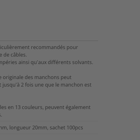
rticulièrement recommandés pour
e de câbles.
éries ainsi qu'aux différents solvants.
lle originale des manchons peut
 et jusqu'à 2 fois une que le manchon est
les en 13 couleurs, peuvent également
.
20mm, longueur 20mm, sachet 100pcs