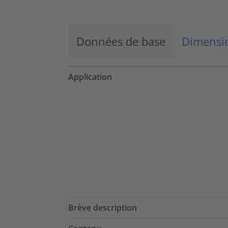
Données de base
Dimensio
Application
Brève description