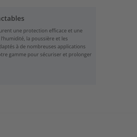
ctables
rent une protection efficace et une
’humidité, la poussière et les
t adaptés à de nombreuses applications
notre gamme pour sécuriser et prolonger