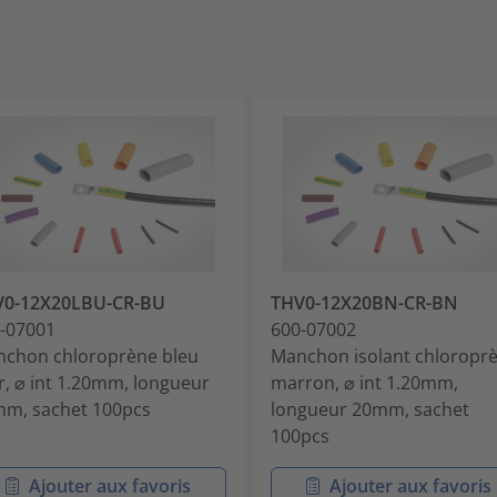
V0-12X20LBU-CR-BU
THV0-12X20BN-CR-BN
-07001
600-07002
chon chloroprène bleu
Manchon isolant chloropr
ir, ⌀ int 1.20mm, longueur
marron, ⌀ int 1.20mm,
m, sachet 100pcs
longueur 20mm, sachet
100pcs
Ajouter aux favoris
Ajouter aux favoris