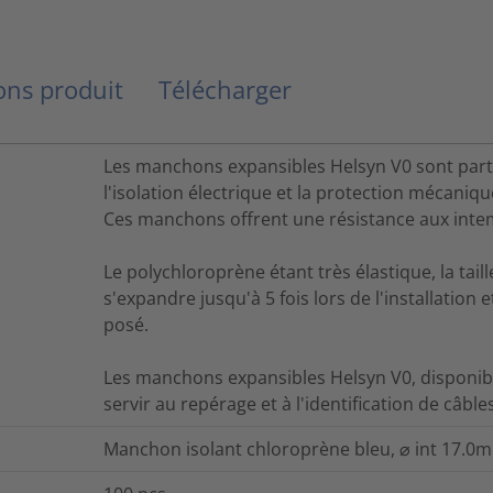
ns produit
Télécharger
Les manchons expansibles Helsyn V0 sont pa
l'isolation électrique et la protection mécaniqu
Ces manchons offrent une résistance aux intemp
Le polychloroprène étant très élastique, la tai
s'expandre jusqu'à 5 fois lors de l'installation
posé.
Les manchons expansibles Helsyn V0, disponib
servir au repérage et à l'identification de câbles
Manchon isolant chloroprène bleu, ⌀ int 17.