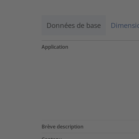
Données de base
Dimensio
Application
Brève description