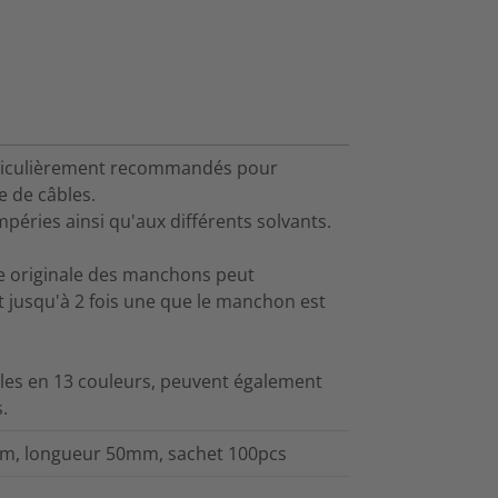
rticulièrement recommandés pour
e de câbles.
éries ainsi qu'aux différents solvants.
lle originale des manchons peut
 et jusqu'à 2 fois une que le manchon est
les en 13 couleurs, peuvent également
.
0mm, longueur 50mm, sachet 100pcs