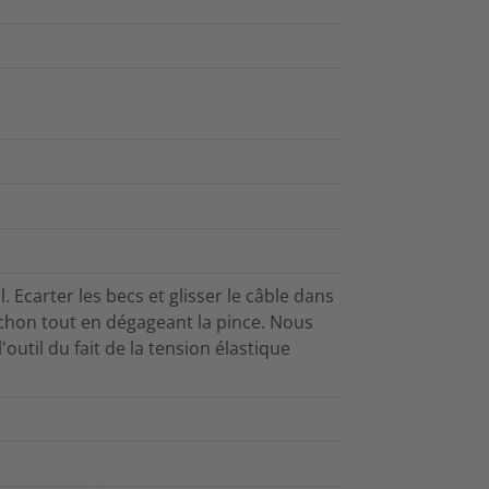
. Ecarter les becs et glisser le câble dans
nchon tout en dégageant la pince. Nous
'outil du fait de la tension élastique