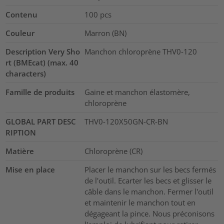
Contenu
100
pcs
Couleur
Marron (BN)
Description Very Sho
Manchon chloroprène THV0-120
rt (BMEcat) (max. 40
characters)
Famille de produits
Gaine et manchon élastomère,
chloroprène
GLOBAL PART DESC
THV0-120X50GN-CR-BN
RIPTION
Matière
Chloroprène (CR)
Mise en place
Placer le manchon sur les becs fermés
de l'outil. Ecarter les becs et glisser le
câble dans le manchon. Fermer l'outil
et maintenir le manchon tout en
dégageant la pince. Nous préconisons