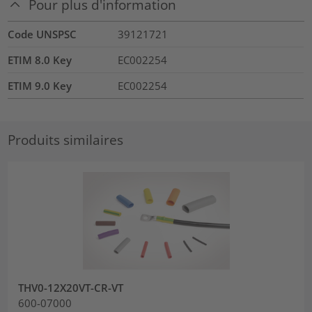
Pour plus d'information
Code UNSPSC
39121721
ETIM 8.0 Key
EC002254
ETIM 9.0 Key
EC002254
Produits similaires
THV0-12X20VT-CR-VT
600-07000