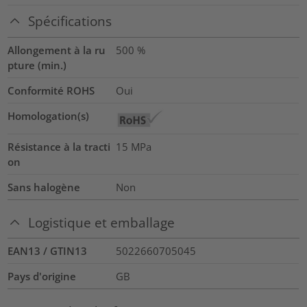
Spécifications
Allongement à la ru
500
%
pture (min.)
Conformité ROHS
Oui
Homologation(s)
Résistance à la tracti
15
MPa
on
Sans halogène
Non
Logistique et emballage
EAN13 / GTIN13
5022660705045
Pays d'origine
GB