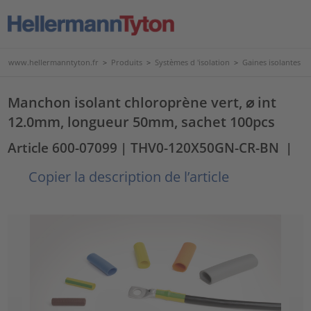
www.hellermanntyton.fr
>
Produits
>
Systèmes d 'isolation
>
Gaines isolantes
Manchon isolant chloroprène vert, ⌀ int
12.0mm, longueur 50mm, sachet 100pcs
Article 600-07099
| THV0-120X50GN-CR-BN
|
Copier la description de l’article