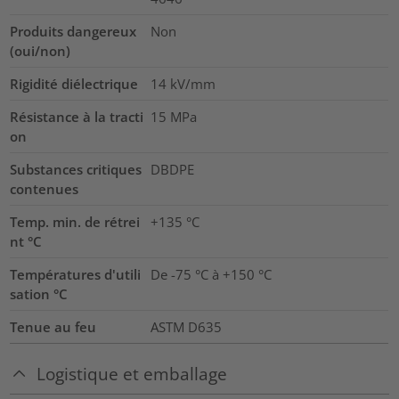
Produits dangereux
Non
(oui/non)
Rigidité diélectrique
14
kV/mm
Résistance à la tracti
15
MPa
on
Substances critiques
DBDPE
contenues
Temp. min. de rétrei
+135 °C
nt °C
Températures d'utili
De -75 °C à +150 °C
sation °C
Tenue au feu
ASTM D635
Logistique et emballage