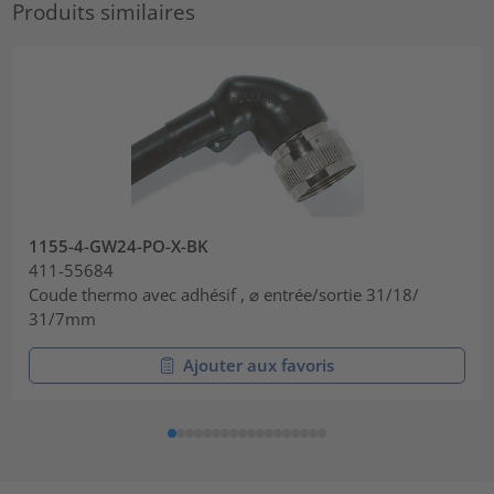
Produits similaires
1155-4-GW24-PO-X-BK
411-55684
Coude thermo avec adhésif , ⌀ entrée/sortie 31/18/
31/7mm
Ajouter aux favoris