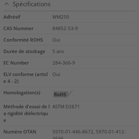
Spécifications
Adhésif
WM250
CAS Nummer
84852-53-9
Conformité ROHS
Oui
Durée de stockage
5 ans
EC Number
284-366-9
ELV conforme (articl
Oui
e 4 - 2)
Homologation(s)
Méthode d'essai de l
ASTM D2671
a rigidité diélectriqu
e
Numéro OTAN
5970-01-446-8672, 5970-01-412-
4646