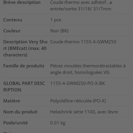
Brève description
Coude thermo avec adhésif , ⌀
entrée/sortie 31/18/ 31/7mm
Contenu
1
pce
Couleur
Noir (BK)
Description Very Sho
Coude thermo 1155-4-GWM250
rt (BMEcat) (max. 40
characters)
Famille de produits
Pièces moulées thermorétractables à
angle droit, homologuées VG
GLOBAL PART DESC
1155-4-GWM250-PO-X-BK
RIPTION
Matière
Polyoléfine réticulée (PO-X)
Nom du produit
Helashrink série 1100, avec lèvre
Poids/unité
0.01
kg