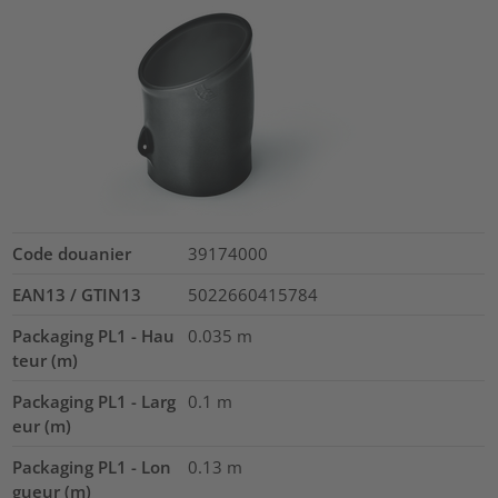
Code douanier
39174000
EAN13 / GTIN13
5022660415784
Packaging PL1 - Hau
0.035
m
teur (m)
Packaging PL1 - Larg
0.1
m
eur (m)
Packaging PL1 - Lon
0.13
m
gueur (m)