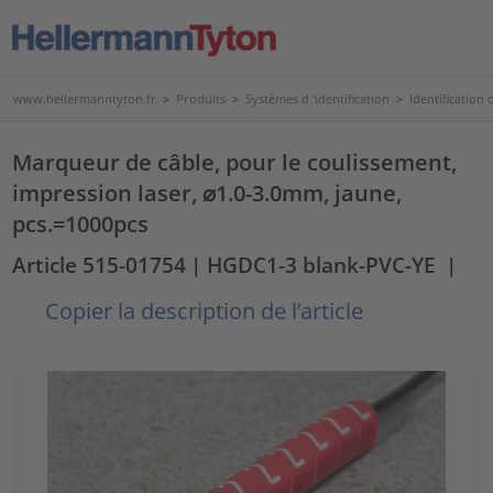
www.hellermanntyton.fr
>
Produits
>
Systèmes d 'identification
>
Identification d
Marqueur de câble, pour le coulissement,
impression laser, ⌀1.0-3.0mm, jaune,
pcs.=1000pcs
Article 515-01754
| HGDC1-3 blank-PVC-YE
|
Copier la description de l’article