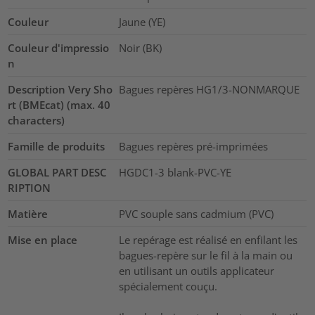
Couleur
Jaune (YE)
Couleur d'impressio
Noir (BK)
n
Description Very Sho
Bagues repères HG1/3-NONMARQUE
rt (BMEcat) (max. 40
characters)
Famille de produits
Bagues repères pré-imprimées
GLOBAL PART DESC
HGDC1-3 blank-PVC-YE
RIPTION
Matière
PVC souple sans cadmium (PVC)
Mise en place
Le repérage est réalisé en enfilant les
bagues-repère sur le fil à la main ou
en utilisant un outils applicateur
spécialement couçu.