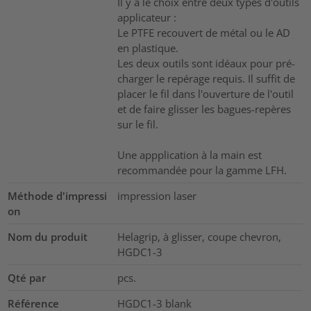
Il y a le choix entre deux types d'outils
applicateur :
Le PTFE recouvert de métal ou le AD
en plastique.
Les deux outils sont idéaux pour pré-
charger le repérage requis. Il suffit de
placer le fil dans l'ouverture de l'outil
et de faire glisser les bagues-repères
sur le fil.
Une appplication à la main est
recommandée pour la gamme LFH.
Méthode d'impressi
impression laser
on
Nom du produit
Helagrip, à glisser, coupe chevron,
HGDC1-3
Qté par
pcs.
Référence
HGDC1-3 blank