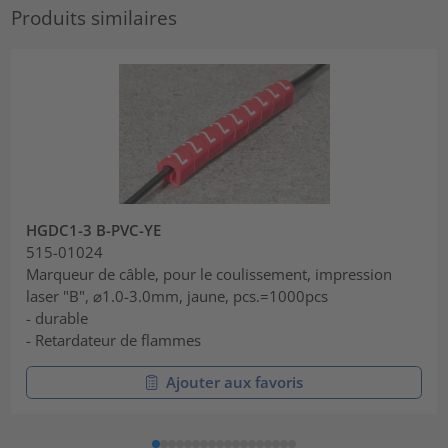
Produits similaires
HGDC1-3 B-PVC-YE
515-01024
Marqueur de câble, pour le coulissement, impression
laser "B", ⌀1.0-3.0mm, jaune, pcs.=1000pcs
- durable
- Retardateur de flammes
Ajouter aux favoris