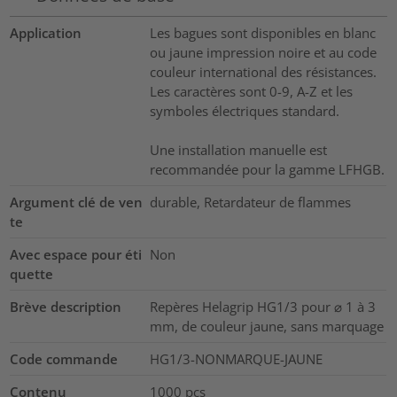
Application
Les bagues sont disponibles en blanc
ou jaune impression noire et au code
couleur international des résistances.
Les caractères sont 0-9, A-Z et les
symboles électriques standard.
Une installation manuelle est
recommandée pour la gamme LFHGB.
Argument clé de ven
durable, Retardateur de flammes
te
Avec espace pour éti
Non
quette
Brève description
Repères Helagrip HG1/3 pour ⌀ 1 à 3
mm, de couleur jaune, sans marquage
Code commande
HG1/3-NONMARQUE-JAUNE
Contenu
1000
pcs