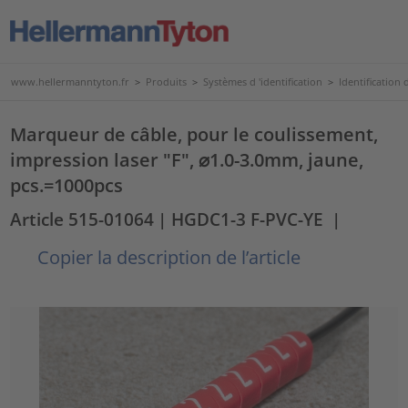
www.hellermanntyton.fr
>
Produits
>
Systèmes d 'identification
>
Identification d
Marqueur de câble, pour le coulissement,
impression laser "F", ⌀1.0-3.0mm, jaune,
pcs.=1000pcs
Article 515-01064
| HGDC1-3 F-PVC-YE
|
Copier la description de l’article