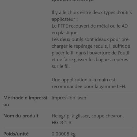
Il y a le choix entre deux types d'outils
applicateur :
Le PTFE recouvert de métal ou le AD
en plastique.
Les deux outils sont idéaux pour pré-
charger le repérage requis. Il suffit de
placer le fil dans l'ouverture de l'outil
et de faire glisser les bagues-repères
sur le fil.
Une appplication à la main est
recommandée pour la gamme LFH.
Méthode d'impressi
impression laser
on
Nom du produit
Helagrip, à glisser, coupe chevron,
HGDC1-3
Poids/unité
0.00008
kg