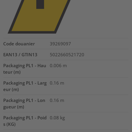
Code douanier
39269097
EAN13 / GTIN13
5022660521720
Packaging PL1 - Hau
0.006
m
teur (m)
Packaging PL1 - Larg
0.16
m
eur (m)
Packaging PL1 - Lon
0.16
m
gueur (m)
Packaging PL1 - Poid
0.08
kg
s (KG)