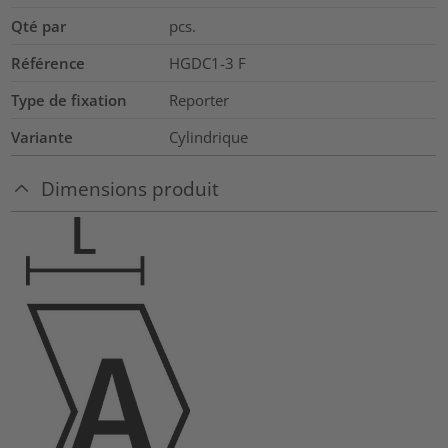
Qté par
pcs.
Référence
HGDC1-3 F
Type de fixation
Reporter
Variante
Cylindrique
Dimensions produit