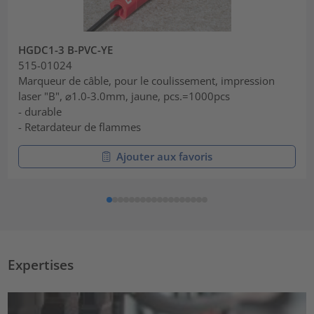
HGDC1-3 B-PVC-YE
515-01024
Marqueur de câble, pour le coulissement, impression
laser "B", ⌀1.0-3.0mm, jaune, pcs.=1000pcs
- durable
- Retardateur de flammes
Ajouter aux favoris
Expertises