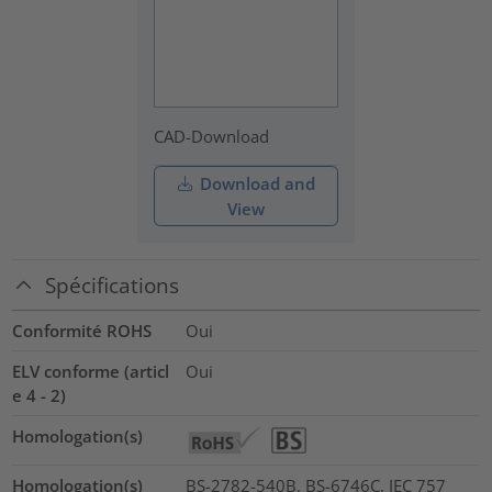
CAD-Download
Download and
View
Spécifications
Conformité ROHS
Oui
ELV conforme (articl
Oui
e 4 - 2)
Homologation(s)
Homologation(s)
BS-2782-540B, BS-6746C, IEC 757