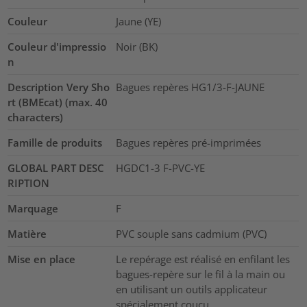
Couleur
Jaune (YE)
Couleur d'impressio
Noir (BK)
n
Description Very Sho
Bagues repères HG1/3-F-JAUNE
rt (BMEcat) (max. 40
characters)
Famille de produits
Bagues repères pré-imprimées
GLOBAL PART DESC
HGDC1-3 F-PVC-YE
RIPTION
Marquage
F
Matière
PVC souple sans cadmium (PVC)
Mise en place
Le repérage est réalisé en enfilant les
bagues-repère sur le fil à la main ou
en utilisant un outils applicateur
spécialement couçu.