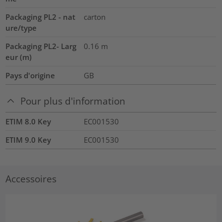
Packaging PL2 - nat
carton
ure/type
Packaging PL2- Larg
0.16
m
eur (m)
Pays d'origine
GB
Pour plus d'information
ETIM 8.0 Key
EC001530
ETIM 9.0 Key
EC001530
Accessoires