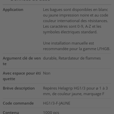
Application
Les bagues sont disponibles en blanc
ou jaune impression noire et au code
couleur international des résistances.
Les caractères sont 0-9, A-Z et les
symboles électriques standard.
Une installation manuelle est
recommandée pour la gamme LFHGB.
Argument clé de ven
durable, Retardateur de flammes
te
Avec espace pour éti
Non
quette
Brève description
Repères Helagrip HG1/3 pour ⌀ 1 à 3
mm, de couleur jaune, marquage F
Code commande
HG1/3-F-JAUNE
Contenu
1000
pcs