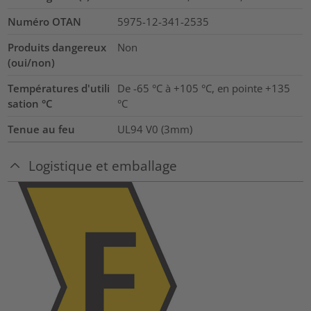
Numéro OTAN
5975-12-341-2535
Produits dangereux
Non
(oui/non)
Températures d'utili
De -65 °C à +105 °C, en pointe +135
sation °C
°C
Tenue au feu
UL94 V0 (3mm)
Logistique et emballage