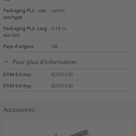
Packaging PL2 - nat
carton
ure/type
Packaging PL2- Larg
0.16
m
eur (m)
Pays d'origine
GB
Pour plus d'information
ETIM 8.0 Key
EC001530
ETIM 9.0 Key
EC001530
Accessoires