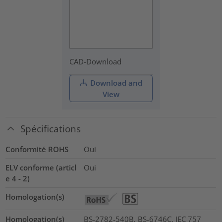
CAD-Download
Download and
View
Spécifications
Conformité ROHS
Oui
ELV conforme (articl
Oui
e 4 - 2)
Homologation(s)
Homologation(s)
BS-2782-540B, BS-6746C, IEC 757