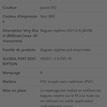
Couleur
Jaune (YE)
Couleur d'impressio
Noir (BK)
n
Description Very Sho
Bagues repères HG1/3-K-JAUNE
rt (BMEcat) (max. 40
characters)
Famille de produits
Bagues repères pré-imprimées
GLOBAL PART DESC
HGDC1-3 K-PVC-YE
RIPTION
Marquage
K
Matière
PVC souple sans cadmium (PVC)
Mise en place
Le repérage est réalisé en enfilant les
bagues-repère sur le fil à la main ou
en utilisant un outils applicateur
spécialement couçu.