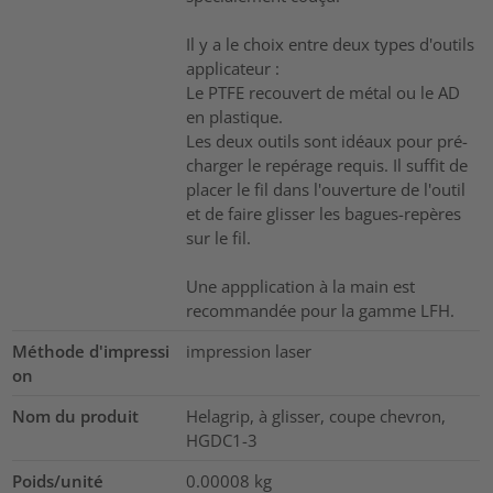
Il y a le choix entre deux types d'outils
applicateur :
Le PTFE recouvert de métal ou le AD
en plastique.
Les deux outils sont idéaux pour pré-
charger le repérage requis. Il suffit de
placer le fil dans l'ouverture de l'outil
et de faire glisser les bagues-repères
sur le fil.
Une appplication à la main est
recommandée pour la gamme LFH.
Méthode d'impressi
impression laser
on
Nom du produit
Helagrip, à glisser, coupe chevron,
HGDC1-3
Poids/unité
0.00008
kg