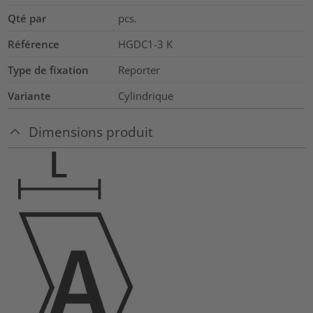
Qté par
pcs.
Référence
HGDC1-3 K
Type de fixation
Reporter
Variante
Cylindrique
Dimensions produit