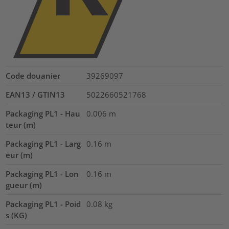
Code douanier
39269097
EAN13 / GTIN13
5022660521768
Packaging PL1 - Hau
0.006
m
teur (m)
Packaging PL1 - Larg
0.16
m
eur (m)
Packaging PL1 - Lon
0.16
m
gueur (m)
Packaging PL1 - Poid
0.08
kg
s (KG)