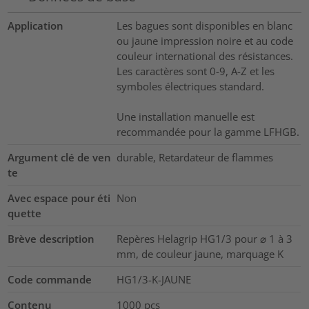
Application
Les bagues sont disponibles en blanc
ou jaune impression noire et au code
couleur international des résistances.
Les caractères sont 0-9, A-Z et les
symboles électriques standard.
Une installation manuelle est
recommandée pour la gamme LFHGB.
Argument clé de ven
durable, Retardateur de flammes
te
Avec espace pour éti
Non
quette
Brève description
Repères Helagrip HG1/3 pour ⌀ 1 à 3
mm, de couleur jaune, marquage K
Code commande
HG1/3-K-JAUNE
Contenu
1000
pcs