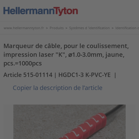
www.hellermanntyton.fr
>
Produits
>
Systèmes d 'identification
>
Identification d
Marqueur de câble, pour le coulissement,
impression laser "K", ⌀1.0-3.0mm, jaune,
pcs.=1000pcs
Article 515-01114
| HGDC1-3 K-PVC-YE
|
Copier la description de l’article