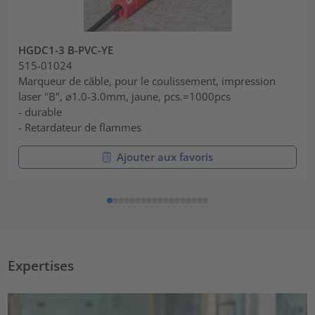
HGDC1-3 B-PVC-YE
515-01024
Marqueur de câble, pour le coulissement, impression
laser "B", ⌀1.0-3.0mm, jaune, pcs.=1000pcs
- durable
- Retardateur de flammes
Ajouter aux favoris
Expertises