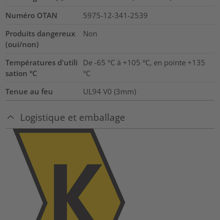
Numéro OTAN
5975-12-341-2539
Produits dangereux
Non
(oui/non)
Températures d'utili
De -65 °C à +105 °C, en pointe +135
sation °C
°C
Tenue au feu
UL94 V0 (3mm)
Logistique et emballage