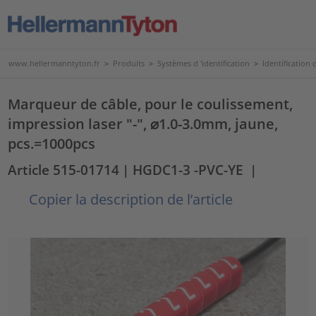
www.hellermanntyton.fr
>
Produits
>
Systèmes d 'identification
>
Identification d
Marqueur de câble, pour le coulissement,
impression laser "-", ⌀1.0-3.0mm, jaune,
pcs.=1000pcs
Article 515-01714
| HGDC1-3 -PVC-YE
|
Copier la description de l’article