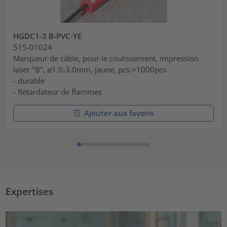
HGDC1-3 B-PVC-YE
515-01024
Marqueur de câble, pour le coulissement, impression
laser "B", ⌀1.0-3.0mm, jaune, pcs.=1000pcs
- durable
- Retardateur de flammes
Ajouter aux favoris
Expertises