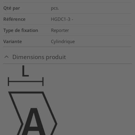
Qté par
pcs.
Référence
HGDC1-3 -
Type de fixation
Reporter
Variante
Cylindrique
Dimensions produit