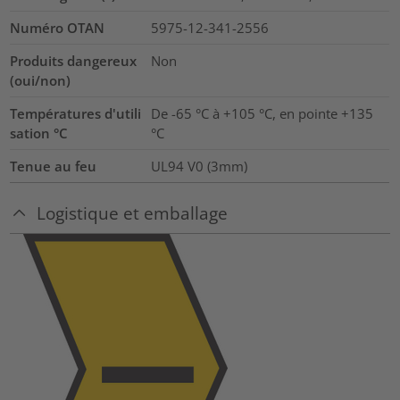
Numéro OTAN
5975-12-341-2556
Produits dangereux
Non
(oui/non)
Températures d'utili
De -65 °C à +105 °C, en pointe +135
sation °C
°C
Tenue au feu
UL94 V0 (3mm)
Logistique et emballage