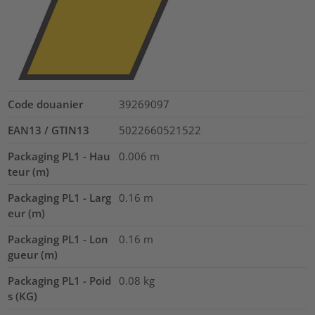
Code douanier
39269097
EAN13 / GTIN13
5022660521522
Packaging PL1 - Hau
0.006
m
teur (m)
Packaging PL1 - Larg
0.16
m
eur (m)
Packaging PL1 - Lon
0.16
m
gueur (m)
Packaging PL1 - Poid
0.08
kg
s (KG)