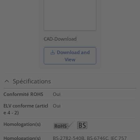
CAD-Download
Download and
View
Spécifications
Conformité ROHS
Oui
ELV conforme (articl
Oui
e 4 - 2)
Homologation(s)
Homologation(s)
BS-2782-540B, BS-6746C, IEC 757