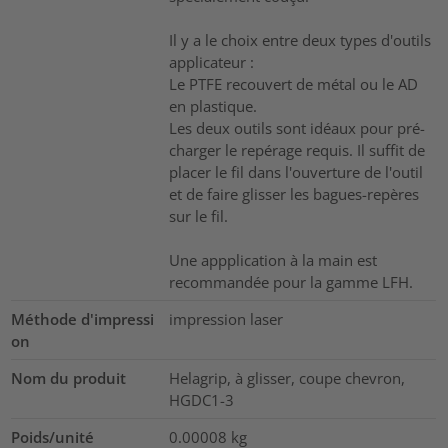
Il y a le choix entre deux types d'outils
applicateur :
Le PTFE recouvert de métal ou le AD
en plastique.
Les deux outils sont idéaux pour pré-
charger le repérage requis. Il suffit de
placer le fil dans l'ouverture de l'outil
et de faire glisser les bagues-repères
sur le fil.
Une appplication à la main est
recommandée pour la gamme LFH.
Méthode d'impressi
impression laser
on
Nom du produit
Helagrip, à glisser, coupe chevron,
HGDC1-3
Poids/unité
0.00008
kg