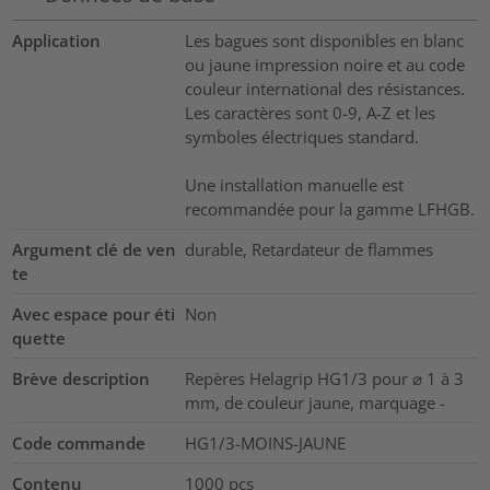
Application
Les bagues sont disponibles en blanc
ou jaune impression noire et au code
couleur international des résistances.
Les caractères sont 0-9, A-Z et les
symboles électriques standard.
Une installation manuelle est
recommandée pour la gamme LFHGB.
Argument clé de ven
durable, Retardateur de flammes
te
Avec espace pour éti
Non
quette
Brève description
Repères Helagrip HG1/3 pour ⌀ 1 à 3
mm, de couleur jaune, marquage -
Code commande
HG1/3-MOINS-JAUNE
Contenu
1000
pcs