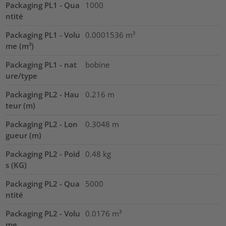
Packaging PL1 - Qua
1000
ntité
Packaging PL1 - Volu
0.0001536
m³
me (m³)
Packaging PL1 - nat
bobine
ure/type
Packaging PL2 - Hau
0.216
m
teur (m)
Packaging PL2 - Lon
0.3048
m
gueur (m)
Packaging PL2 - Poid
0.48
kg
s (KG)
Packaging PL2 - Qua
5000
ntité
Packaging PL2 - Volu
0.0176
m³
me