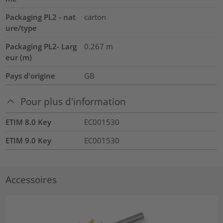
Packaging PL2 - nat
carton
ure/type
Packaging PL2- Larg
0.267
m
eur (m)
Pays d'origine
GB
Pour plus d'information
ETIM 8.0 Key
EC001530
ETIM 9.0 Key
EC001530
Accessoires