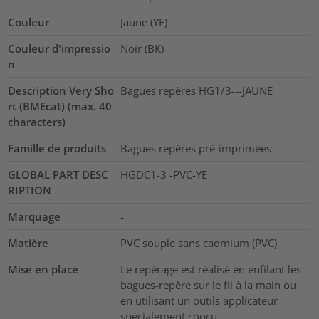
Couleur
Jaune (YE)
Couleur d'impressio
Noir (BK)
n
Description Very Sho
Bagues repères HG1/3---JAUNE
rt (BMEcat) (max. 40
characters)
Famille de produits
Bagues repères pré-imprimées
GLOBAL PART DESC
HGDC1-3 -PVC-YE
RIPTION
Marquage
-
Matière
PVC souple sans cadmium (PVC)
Mise en place
Le repérage est réalisé en enfilant les
bagues-repère sur le fil à la main ou
en utilisant un outils applicateur
spécialement couçu.