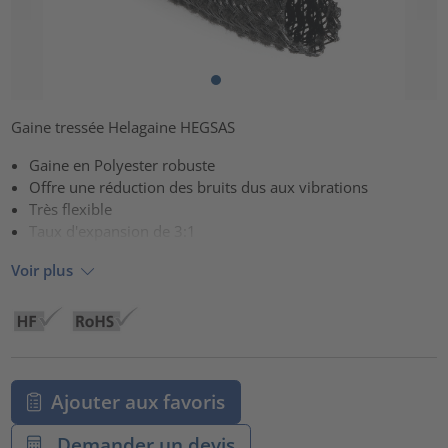
Gaine tressée Helagaine HEGSAS
Gaine en Polyester robuste
Offre une réduction des bruits dus aux vibrations
Très flexible
Taux d'expansion de 3:1
Voir plus
Ajouter aux favoris
Demander un devis