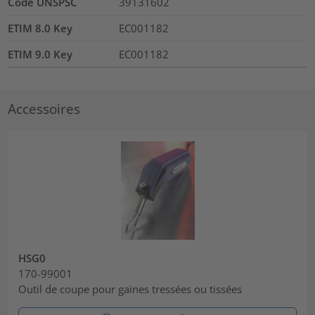
Code UNSPSC
39131602
ETIM 8.0 Key
EC001182
ETIM 9.0 Key
EC001182
Accessoires
HSG0
170-99001
Outil de coupe pour gaines tressées ou tissées