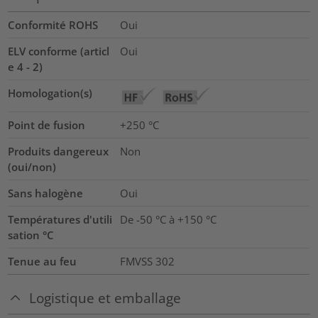
Conformité ROHS
Oui
ELV conforme (articl
Oui
e 4 - 2)
Homologation(s)
Point de fusion
+250 °C
Produits dangereux
Non
(oui/non)
Sans halogène
Oui
Températures d'utili
De -50 °C à +150 °C
sation °C
Tenue au feu
FMVSS 302
Logistique et emballage