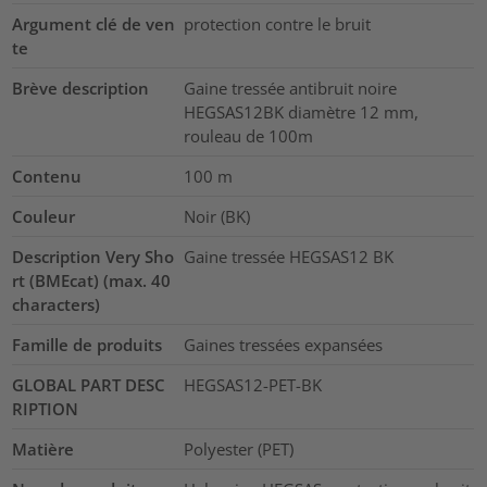
Argument clé de ven
protection contre le bruit
te
Brève description
Gaine tressée antibruit noire
HEGSAS12BK diamètre 12 mm,
rouleau de 100m
Contenu
100
m
Couleur
Noir (BK)
Description Very Sho
Gaine tressée HEGSAS12 BK
rt (BMEcat) (max. 40
characters)
Famille de produits
Gaines tressées expansées
GLOBAL PART DESC
HEGSAS12-PET-BK
RIPTION
Matière
Polyester (PET)