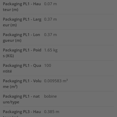
Packaging PL1 - Hau
0.07
m
teur (m)
Packaging PL1 - Larg
0.37
m
eur (m)
Packaging PL1 - Lon
0.37
m
gueur (m)
Packaging PL1 - Poid
1.65
kg
s (KG)
Packaging PL1 - Qua
100
ntité
Packaging PL1 - Volu
0.009583
m³
me (m³)
Packaging PL1 - nat
bobine
ure/type
Packaging PL3 - Hau
0.385
m