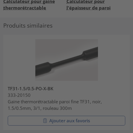
Calculateur pour gaine
Calculateur pour
thermorétractable
l'épaisseur de paroi
Produits similaires
TF31-1.5/0.5-PO-X-BK
333-20150
Gaine thermorétractable paroi fine TF31, noir,
1.5/0.5mm, 3/1, rouleau 300m
Ajouter aux favoris