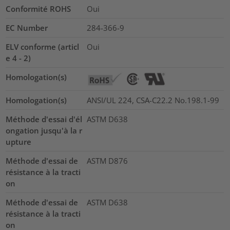
Conformité ROHS
Oui
EC Number
284-366-9
ELV conforme (articl
Oui
e 4 - 2)
Homologation(s)
Homologation(s)
ANSI/UL 224, CSA-C22.2 No.198.1-99
Méthode d'essai d'él
ASTM D638
ongation jusqu'à la r
upture
Méthode d'essai de
ASTM D876
résistance à la tracti
on
Méthode d'essai de
ASTM D638
résistance à la tracti
on