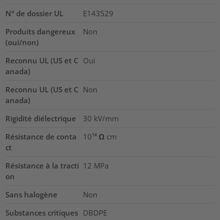
N° de dossier UL
E143529
Produits dangereux
Non
(oui/non)
Reconnu UL (US et C
Oui
anada)
Reconnu UL (US et C
Non
anada)
Rigidité diélectrique
30
kV/mm
Résistance de conta
10¹⁴ Ω cm
ct
Résistance à la tracti
12
MPa
on
Sans halogène
Non
Substances critiques
DBDPE