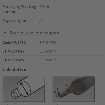
Packaging PL4- Larg
0.8
m
eur (m)
Pays d'origine
JP
Pour plus d'information
Code UNSPSC
39121723
ETIM 8.0 Key
EC000217
ETIM 9.0 Key
EC000217
Calculateur