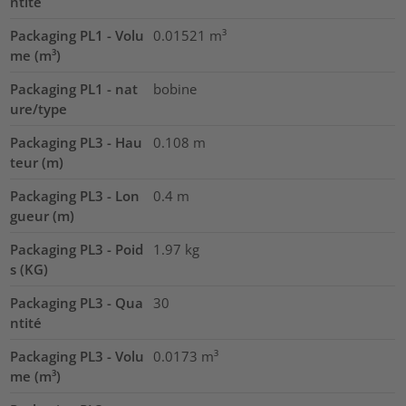
ntité
Packaging PL1 - Volu
0.01521
m³
me (m³)
Packaging PL1 - nat
bobine
ure/type
Packaging PL3 - Hau
0.108
m
teur (m)
Packaging PL3 - Lon
0.4
m
gueur (m)
Packaging PL3 - Poid
1.97
kg
s (KG)
Packaging PL3 - Qua
30
ntité
Packaging PL3 - Volu
0.0173
m³
me (m³)