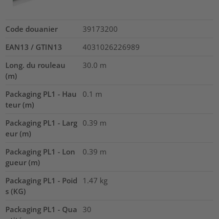
Code douanier
39173200
EAN13 / GTIN13
4031026226989
Long. du rouleau
30.0
m
(m)
Packaging PL1 - Hau
0.1
m
teur (m)
Packaging PL1 - Larg
0.39
m
eur (m)
Packaging PL1 - Lon
0.39
m
gueur (m)
Packaging PL1 - Poid
1.47
kg
s (KG)
Packaging PL1 - Qua
30