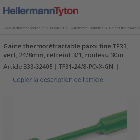
www.hellermanntyton.fr
>
Produits
>
Systèmes d 'isolation
>
Gaines thermorétr
Gaine thermorétractable paroi fine TF31,
vert, 24/8mm, rétreint 3/1, rouleau 30m
Article 333-32405
| TF31-24/8-PO-X-GN
|
Copier la description de l’article