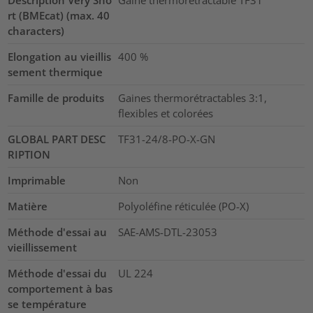
rt (BMEcat) (max. 40
characters)
Elongation au vieillis
400
%
sement thermique
Famille de produits
Gaines thermorétractables 3:1,
flexibles et colorées
GLOBAL PART DESC
TF31-24/8-PO-X-GN
RIPTION
Imprimable
Non
Matière
Polyoléfine réticulée (PO-X)
Méthode d'essai au
SAE-AMS-DTL-23053
vieillissement
Méthode d'essai du
UL 224
comportement à bas
se température