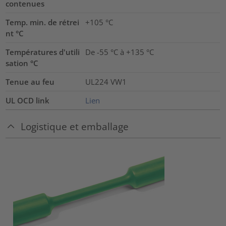
contenues
Temp. min. de rétrei
+105 °C
nt °C
Températures d'utili
De -55 °C à +135 °C
sation °C
Tenue au feu
UL224 VW1
UL OCD link
Lien
Logistique et emballage