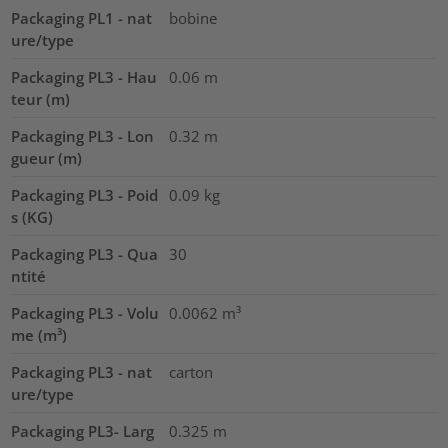
Packaging PL1 - nat
bobine
ure/type
Packaging PL3 - Hau
0.06
m
teur (m)
Packaging PL3 - Lon
0.32
m
gueur (m)
Packaging PL3 - Poid
0.09
kg
s (KG)
Packaging PL3 - Qua
30
ntité
Packaging PL3 - Volu
0.0062
m³
me (m³)
Packaging PL3 - nat
carton
ure/type
Packaging PL3- Larg
0.325
m