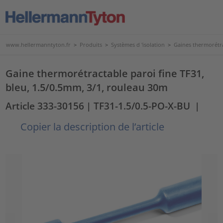
www.hellermanntyton.fr
>
Produits
>
Systèmes d 'isolation
>
Gaines thermorétr
Gaine thermorétractable paroi fine TF31,
bleu, 1.5/0.5mm, 3/1, rouleau 30m
Article 333-30156
| TF31-1.5/0.5-PO-X-BU
|
Copier la description de l’article