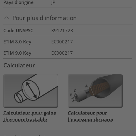
Pays d'origine
JP
Pour plus d'information
Code UNSPSC
39121723
ETIM 8.0 Key
EC000217
ETIM 9.0 Key
EC000217
Calculateur
Calculateur pour gaine
Calculateur pour
thermorétractable
l'épaisseur de paroi