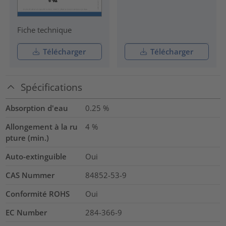
Fiche technique
Télécharger
Télécharger
Spécifications
Absorption d'eau
0.25
%
Allongement à la ru
4
%
pture (min.)
Auto-extinguible
Oui
CAS Nummer
84852-53-9
Conformité ROHS
Oui
EC Number
284-366-9