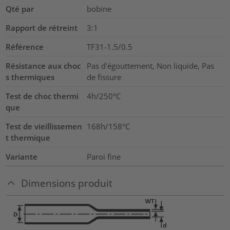
Qté par
bobine
Rapport de rétreint
3:1
Référence
TF31-1.5/0.5
Résistance aux choc
Pas d'égouttement, Non liquide, Pas
s thermiques
de fissure
Test de choc thermi
4h/250°C
que
Test de vieillissemen
168h/158°C
t thermique
Variante
Paroi fine
Dimensions produit