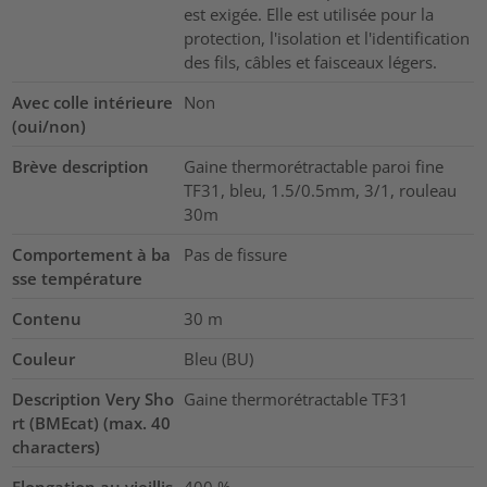
est exigée. Elle est utilisée pour la
protection, l'isolation et l'identification
des fils, câbles et faisceaux légers.
Avec colle intérieure
Non
(oui/non)
Brève description
Gaine thermorétractable paroi fine
TF31, bleu, 1.5/0.5mm, 3/1, rouleau
30m
Comportement à ba
Pas de fissure
sse température
Contenu
30
m
Couleur
Bleu (BU)
Description Very Sho
Gaine thermorétractable TF31
rt (BMEcat) (max. 40
characters)