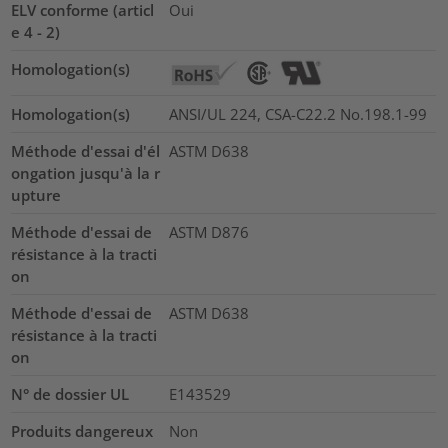
ELV conforme (articl
Oui
e 4 - 2)
Homologation(s)
Homologation(s)
ANSI/UL 224, CSA-C22.2 No.198.1-99
Méthode d'essai d'él
ASTM D638
ongation jusqu'à la r
upture
Méthode d'essai de
ASTM D876
résistance à la tracti
on
Méthode d'essai de
ASTM D638
résistance à la tracti
on
N° de dossier UL
E143529
Produits dangereux
Non