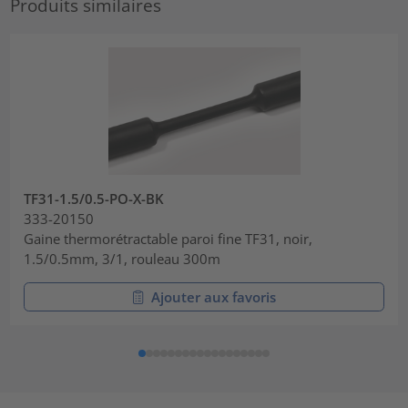
Produits similaires
TF31-1.5/0.5-PO-X-BK
333-20150
Gaine thermorétractable paroi fine TF31, noir,
1.5/0.5mm, 3/1, rouleau 300m
Ajouter aux favoris