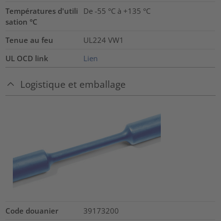
Températures d'utili
De -55 °C à +135 °C
sation °C
Tenue au feu
UL224 VW1
UL OCD link
Lien
Logistique et emballage
Code douanier
39173200