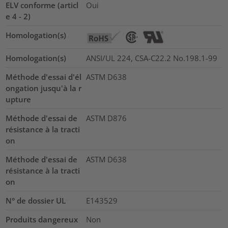
ELV conforme (articl
Oui
e 4 - 2)
Homologation(s)
Homologation(s)
ANSI/UL 224, CSA-C22.2 No.198.1-99
Méthode d'essai d'él
ASTM D638
ongation jusqu'à la r
upture
Méthode d'essai de
ASTM D876
résistance à la tracti
on
Méthode d'essai de
ASTM D638
résistance à la tracti
on
N° de dossier UL
E143529
Produits dangereux
Non