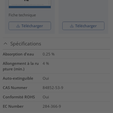
Fiche technique
Télécharger
Télécharger
Spécifications
Absorption d'eau
0.25
%
Allongement à la ru
4
%
pture (min.)
Auto-extinguible
Oui
CAS Nummer
84852-53-9
Conformité ROHS
Oui
EC Number
284-366-9