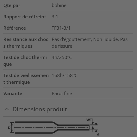
Qté par
bobine
Rapport de rétreint
3:1
Référence
TF31-3/1
Résistance aux choc
Pas d'égouttement, Non liquide, Pas
s thermiques
de fissure
Test de choc thermi
4h/250°C
que
Test de vieillissemen
168h/158°C
t thermique
Variante
Paroi fine
Dimensions produit