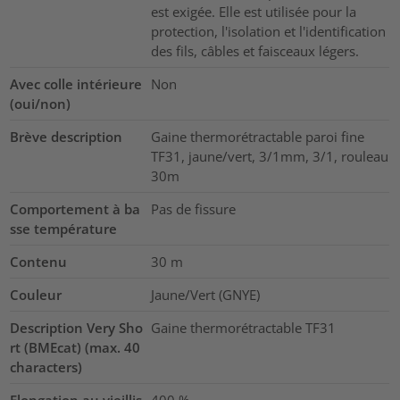
est exigée. Elle est utilisée pour la
protection, l'isolation et l'identification
des fils, câbles et faisceaux légers.
Avec colle intérieure
Non
(oui/non)
Brève description
Gaine thermorétractable paroi fine
TF31, jaune/vert, 3/1mm, 3/1, rouleau
30m
Comportement à ba
Pas de fissure
sse température
Contenu
30
m
Couleur
Jaune/Vert (GNYE)
Description Very Sho
Gaine thermorétractable TF31
rt (BMEcat) (max. 40
characters)