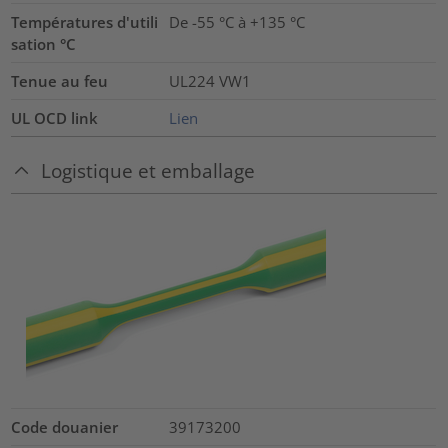
Températures d'utili
De -55 °C à +135 °C
sation °C
Tenue au feu
UL224 VW1
UL OCD link
Lien
Logistique et emballage
Code douanier
39173200