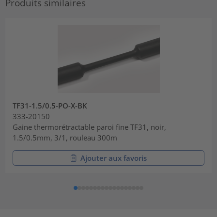
Produits similaires
TF31-1.5/0.5-PO-X-BK
333-20150
Gaine thermorétractable paroi fine TF31, noir,
1.5/0.5mm, 3/1, rouleau 300m
Ajouter aux favoris