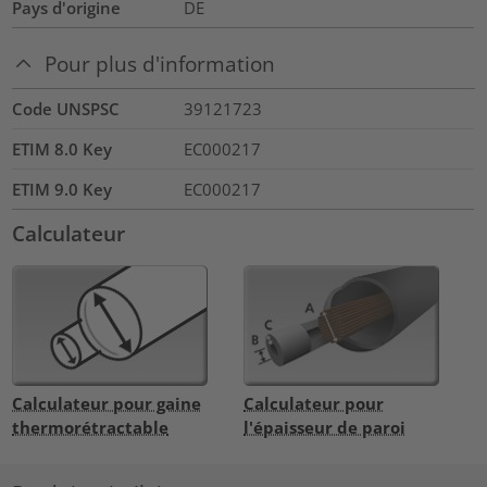
Pays d'origine
DE
Pour plus d'information
Code UNSPSC
39121723
ETIM 8.0 Key
EC000217
ETIM 9.0 Key
EC000217
Calculateur
Calculateur pour gaine
Calculateur pour
thermorétractable
l'épaisseur de paroi