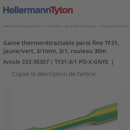
www.hellermanntyton.fr
>
Produits
>
Systèmes d 'isolation
>
Gaines thermorétr
Gaine thermorétractable paroi fine TF31,
jaune/vert, 3/1mm, 3/1, rouleau 30m
Article 333-30307
| TF31-3/1-PO-X-GNYE
|
Copier la description de l’article