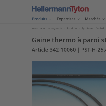
Produits
Expertises
Marchés
www.hellermanntyton.fr
>
Produits
>
Systèmes d 'isolatio
Gaine thermo à paroi s
Article 342-10060
| PST-H-25