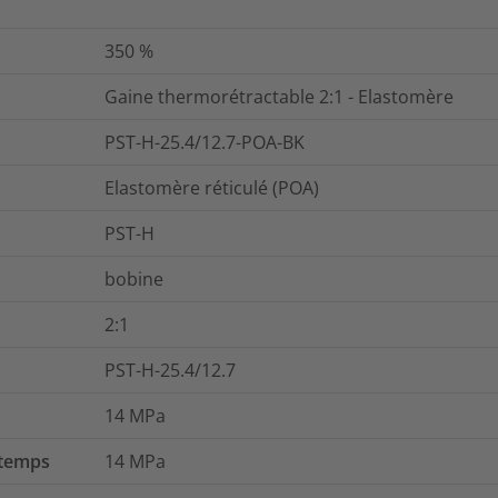
350
%
Gaine thermorétractable 2:1 - Elastomère
PST-H-25.4/12.7-POA-BK
Elastomère réticulé (POA)
PST-H
bobine
2:1
PST-H-25.4/12.7
14
MPa
 temps
14
MPa