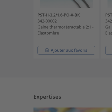
PST-H-3.2/1.6-PO-X-BK
PST
342-00002
342
Gaine thermorétractable 2:1 -
Gai
Elastomère
Ela
Ajouter aux favoris
Expertises