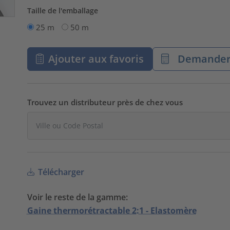
Taille de l'emballage
25 m
50 m
Ajouter aux favoris
Demander 
Trouvez un distributeur près de chez vous
Télécharger
Voir le reste de la gamme:
Gaine thermorétractable 2:1 - Elastomère