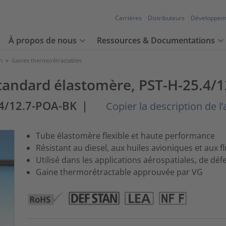
Carrières
Distributeurs
Développem
À propos de nous
Ressources & Documentations
n
>
Gaines thermorétractables
tandard élastomère, PST-H-25.4/1
.4/12.7-POA-BK
|
Copier la description de l’a
Tube élastomère flexible et haute performance
Résistant au diesel, aux huiles avioniques et aux 
Utilisé dans les applications aérospatiales, de déf
Gaine thermorétractable approuvée par VG