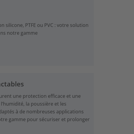
 silicone, PTFE ou PVC : votre solution
 dans notre gamme
ctables
rent une protection efficace et une
’humidité, la poussière et les
t adaptés à de nombreuses applications
notre gamme pour sécuriser et prolonger