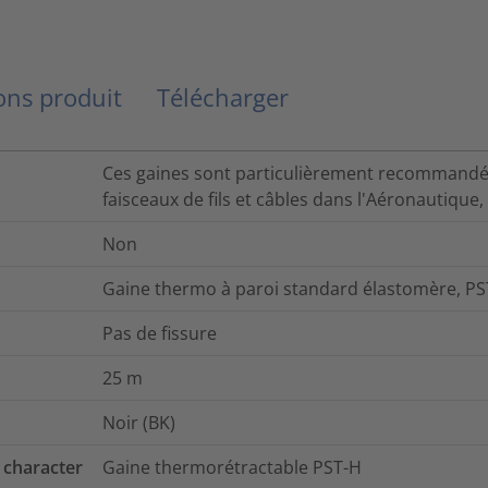
ns produit
Télécharger
Ces gaines sont particulièrement recommandée
faisceaux de fils et câbles dans l'Aéronautique, 
Non
Gaine thermo à paroi standard élastomère, PST
Pas de fissure
25
m
Noir (BK)
 character
Gaine thermorétractable PST-H