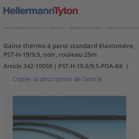
www.hellermanntyton.fr
>
Produits
>
Systèmes d 'isolation
>
Gaines thermorétr
Gaine thermo à paroi standard élastomère,
PST-H-19/9.5, noir, rouleau 25m
Article 342-10050
| PST-H-19.0/9.5-POA-BK
|
Copier la description de l’article