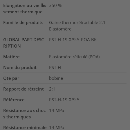
Elongation au vieillis
350
%
sement thermique
Famille de produits
Gaine thermorétractable 2:1 -
Elastomère
GLOBAL PART DESC
PST-H-19.0/9.5-POA-BK
RIPTION
Matière
Elastomère réticulé (POA)
Nom du produit
PST-H
Qté par
bobine
Rapport de rétreint
2:1
Référence
PST-H-19.0/9.5
Résistance aux choc
14
MPa
s thermiques
Résistance minimale
14
MPa