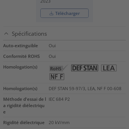
2023
Télécharger
Spécifications
Auto-extinguible
Oui
Conformité ROHS
Oui
Homologation(s)
Homologation(s)
DEF STAN 59-97/3, LEA, NF F 00-608
Méthode d'essai de l
IEC 684 P2
a rigidité diélectriqu
e
Rigidité diélectrique
20
kV/mm