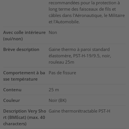
recommandées pour la protection à
long terme des faisceaux de fils et
câbles dans l'Aéronautique, le Militaire
et l'Automobile.
Avec colle intérieure
Non
(oui/non)
Brève description
Gaine thermo à paroi standard
élastomère, PST-H-19/9.5, noir,
rouleau 25m
Comportement à ba
Pas de fissure
sse température
Contenu
25
m
Couleur
Noir (BK)
Description Very Sho
Gaine thermorétractable PST-H
rt (BMEcat) (max. 40
characters)