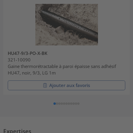
HU47-9/3-PO-X-BK
321-10090
Gaine thermorétractable à paroi épaisse sans adhésif
HU47, noir, 9/3, LG 1m
Ajouter aux favoris
Expertises