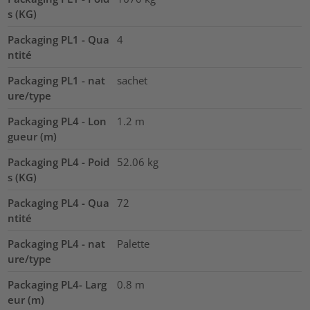
s (KG)
Packaging PL1 - Qua
4
ntité
Packaging PL1 - nat
sachet
ure/type
Packaging PL4 - Lon
1.2
m
gueur (m)
Packaging PL4 - Poid
52.06
kg
s (KG)
Packaging PL4 - Qua
72
ntité
Packaging PL4 - nat
Palette
ure/type
Packaging PL4- Larg
0.8
m
eur (m)