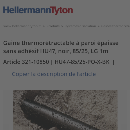
www.hellermanntyton.fr
>
Produits
>
Systèmes d 'isolation
>
Gaines thermorétr
Gaine thermorétractable à paroi épaisse
sans adhésif HU47, noir, 85/25, LG 1m
Article 321-10850
| HU47-85/25-PO-X-BK
|
Copier la description de l’article