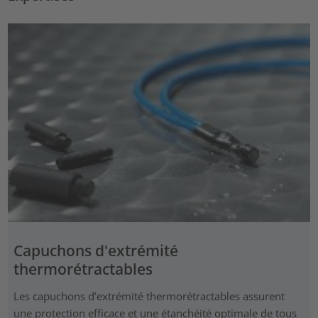
Capuchons d'extrémité
thermorétractables
Les capuchons d’extrémité thermorétractables assurent
une protection efficace et une étanchéité optimale de tous