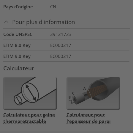
Pays d'origine
CN
Pour plus d'information
Code UNSPSC
39121723
ETIM 8.0 Key
EC000217
ETIM 9.0 Key
EC000217
Calculateur
Calculateur pour gaine
Calculateur pour
thermorétractable
l'épaisseur de paroi