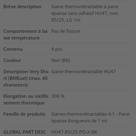
Brève description
Gaine thermorétractable à paroi
épaisse sans adhésif HU47, noir,
85/25, LG 1m
Comportement à ba
Pas de fissure
sse température
Contenu
4
pcs
Couleur
Noir (BK)
Description Very Sho
Gaine thermorétractable HU47
rt (BMEcat) (max. 40
characters)
Elongation au vieillis
300
%
sement thermique
Famille de produits
Gaines thermorétractables 4:1 - Paroi
épaisse (longueurs de 1 m)
GLOBAL PART DESC
HU47-85/25-PO-X-BK