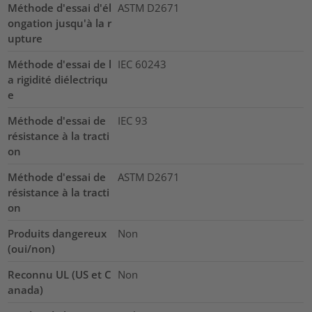
Méthode d'essai d'él
ASTM D2671
ongation jusqu'à la r
upture
Méthode d'essai de l
IEC 60243
a rigidité diélectriqu
e
Méthode d'essai de
IEC 93
résistance à la tracti
on
Méthode d'essai de
ASTM D2671
résistance à la tracti
on
Produits dangereux
Non
(oui/non)
Reconnu UL (US et C
Non
anada)