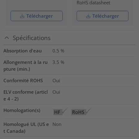
RoHS datasheet
Télécharger
Télécharger
Spécifications
Absorption d'eau
0.5
%
Allongement à la ru
3.5
%
pture (min.)
Conformité ROHS
Oui
ELV conforme (articl
Oui
e 4 - 2)
Homologation(s)
Homologué UL (US e
Non
t Canada)