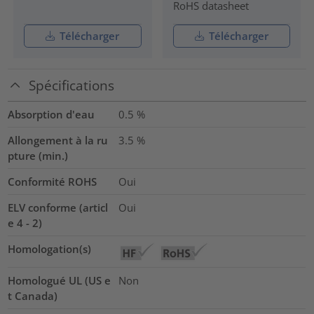
RoHS datasheet
Télécharger
Télécharger
Spécifications
Absorption d'eau
0.5
%
Allongement à la ru
3.5
%
pture (min.)
Conformité ROHS
Oui
ELV conforme (articl
Oui
e 4 - 2)
Homologation(s)
Homologué UL (US e
Non
t Canada)