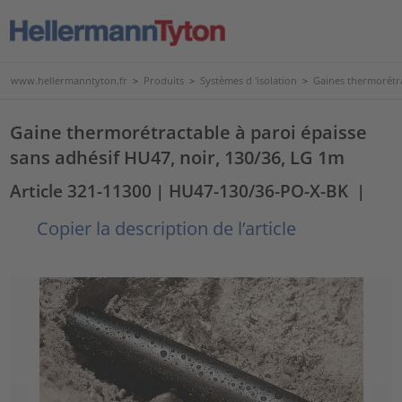
www.hellermanntyton.fr
>
Produits
>
Systèmes d 'isolation
>
Gaines thermorétr
Gaine thermorétractable à paroi épaisse
sans adhésif HU47, noir, 130/36, LG 1m
Article 321-11300
| HU47-130/36-PO-X-BK
|
Copier la description de l’article