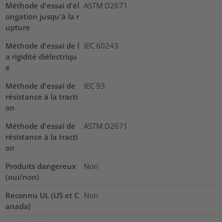
Méthode d'essai d'él
ASTM D2671
ongation jusqu'à la r
upture
Méthode d'essai de l
IEC 60243
a rigidité diélectriqu
e
Méthode d'essai de
IEC 93
résistance à la tracti
on
Méthode d'essai de
ASTM D2671
résistance à la tracti
on
Produits dangereux
Non
(oui/non)
Reconnu UL (US et C
Non
anada)