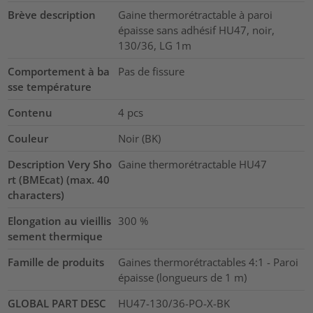
Brève description
Gaine thermorétractable à paroi
épaisse sans adhésif HU47, noir,
130/36, LG 1m
Comportement à ba
Pas de fissure
sse température
Contenu
4
pcs
Couleur
Noir (BK)
Description Very Sho
Gaine thermorétractable HU47
rt (BMEcat) (max. 40
characters)
Elongation au vieillis
300
%
sement thermique
Famille de produits
Gaines thermorétractables 4:1 - Paroi
épaisse (longueurs de 1 m)
GLOBAL PART DESC
HU47-130/36-PO-X-BK