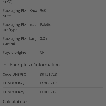
s (KG)
Packaging PL4 - Qua
960
ntité
Packaging PL4 - nat
Palette
ure/type
Packaging PL4- Larg
0.8
m
eur (m)
Pays d'origine
CN
Pour plus d'information
Code UNSPSC
39121723
ETIM 8.0 Key
EC000217
ETIM 9.0 Key
EC000217
Calculateur