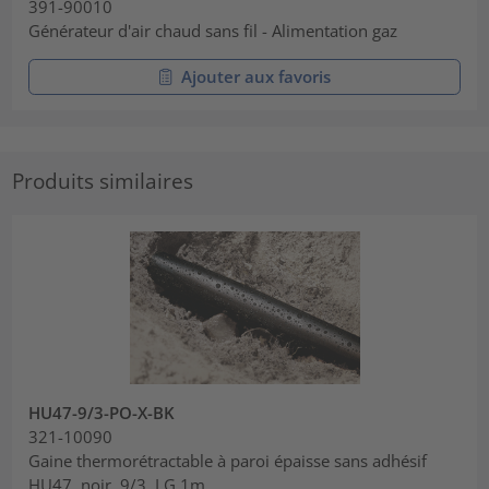
391-90010
Générateur d'air chaud sans fil - Alimentation gaz
Ajouter aux favoris
Produits similaires
HU47-9/3-PO-X-BK
321-10090
Gaine thermorétractable à paroi épaisse sans adhésif
HU47, noir, 9/3, LG 1m