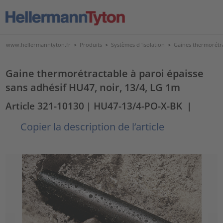
www.hellermanntyton.fr
>
Produits
>
Systèmes d 'isolation
>
Gaines thermorétr
Gaine thermorétractable à paroi épaisse
sans adhésif HU47, noir, 13/4, LG 1m
Article 321-10130
| HU47-13/4-PO-X-BK
|
Copier la description de l’article