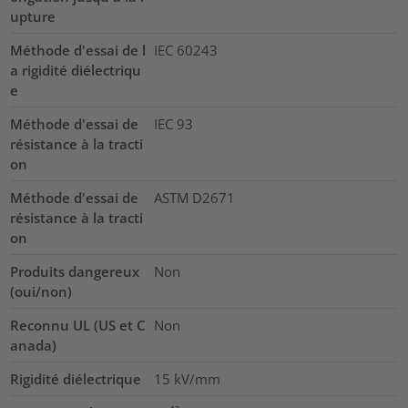
upture
Méthode d'essai de l
IEC 60243
a rigidité diélectriqu
e
Méthode d'essai de
IEC 93
résistance à la tracti
on
Méthode d'essai de
ASTM D2671
résistance à la tracti
on
Produits dangereux
Non
(oui/non)
Reconnu UL (US et C
Non
anada)
Rigidité diélectrique
15
kV/mm