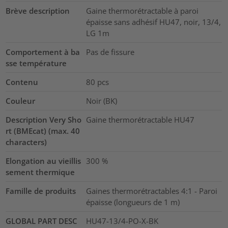
Brève description
Gaine thermorétractable à paroi
épaisse sans adhésif HU47, noir, 13/4,
LG 1m
Comportement à ba
Pas de fissure
sse température
Contenu
80
pcs
Couleur
Noir (BK)
Description Very Sho
Gaine thermorétractable HU47
rt (BMEcat) (max. 40
characters)
Elongation au vieillis
300
%
sement thermique
Famille de produits
Gaines thermorétractables 4:1 - Paroi
épaisse (longueurs de 1 m)
GLOBAL PART DESC
HU47-13/4-PO-X-BK