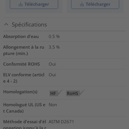
Télécharger
Télécharger
Spécifications
Absorption d'eau
0.5
%
Allongement à la ru
3.5
%
pture (min.)
Conformité ROHS
Oui
ELV conforme (articl
Oui
e 4 - 2)
Homologation(s)
Homologué UL (US e
Non
t Canada)
Méthode d'essai d'él
ASTM D2671
ongation jusqu'à la r