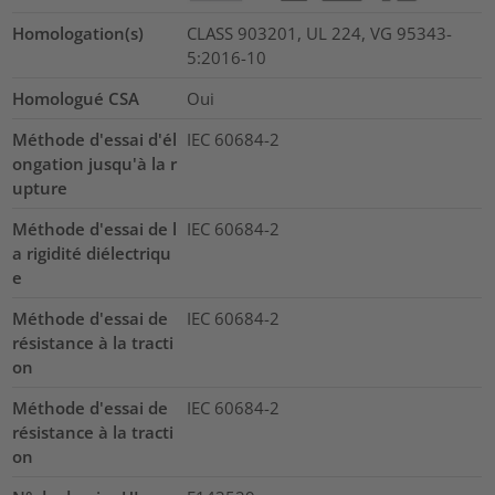
Homologation(s)
CLASS 903201, UL 224, VG 95343-
5:2016-10
Homologué CSA
Oui
Méthode d'essai d'él
IEC 60684-2
ongation jusqu'à la r
upture
Méthode d'essai de l
IEC 60684-2
a rigidité diélectriqu
e
Méthode d'essai de
IEC 60684-2
résistance à la tracti
on
Méthode d'essai de
IEC 60684-2
résistance à la tracti
on