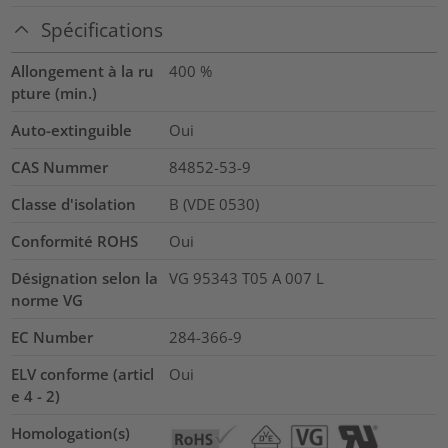
Spécifications
Allongement à la ru
400
%
pture (min.)
Auto-extinguible
Oui
CAS Nummer
84852-53-9
Classe d'isolation
B (VDE 0530)
Conformité ROHS
Oui
Désignation selon la
VG 95343 T05 A 007 L
norme VG
EC Number
284-366-9
ELV conforme (articl
Oui
e 4 - 2)
Homologation(s)