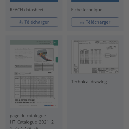
REACH datasheet
Fiche technique
Télécharger
Télécharger
Technical drawing
page du catalogue
HT_Catalogue_2021_2_
1_237-239_FR