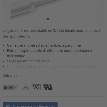
La gaine thermorétractable en 3:1 est idéale pour la plupart
des applications.
Gaine thermorétractable flexible, à paroi fine
Rétreint rapide, facile d'utilisation, bonne résistance
mécanique
Large gamme de couleurs
Diamètres intérieurs allant jusqu'à 102 mm (4 pouces)
Voir plus
Ajouter aux favoris