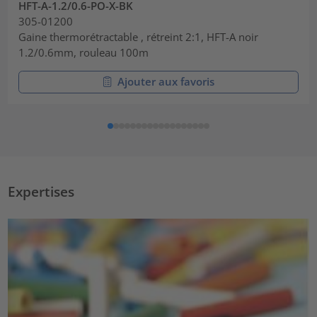
HFT-A-1.2/0.6-PO-X-BK
305-01200
Gaine thermorétractable , rétreint 2:1, HFT-A noir
1.2/0.6mm, rouleau 100m
Ajouter aux favoris
Expertises