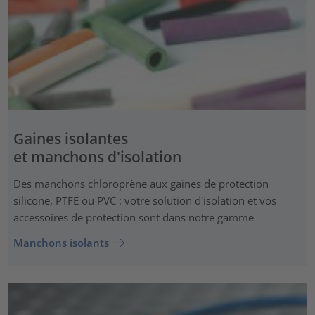
Gaines isolantes
et manchons d'isolation
Des manchons chloroprène aux gaines de protection
silicone, PTFE ou PVC : votre solution d'isolation et vos
accessoires de protection sont dans notre gamme
Manchons isolants