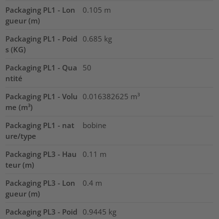
Packaging PL1 - Lon
0.105
m
gueur (m)
Packaging PL1 - Poid
0.685
kg
s (KG)
Packaging PL1 - Qua
50
ntité
Packaging PL1 - Volu
0.016382625
m³
me (m³)
Packaging PL1 - nat
bobine
ure/type
Packaging PL3 - Hau
0.11
m
teur (m)
Packaging PL3 - Lon
0.4
m
gueur (m)
Packaging PL3 - Poid
0.9445
kg