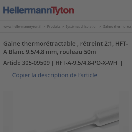
www.hellermanntyton.fr
>
Produits
>
Systèmes d 'isolation
>
Gaines thermorétr
Gaine thermorétractable , rétreint 2:1, HFT-
A Blanc 9.5/4.8 mm, rouleau 50m
Article 305-09509
| HFT-A-9.5/4.8-PO-X-WH
|
Copier la description de l’article