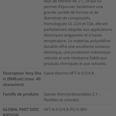
taux de rétreint de 2:1, ce qui lui
permet d'épouser facilement une
grande variété de formes et de
diamètres de composants.
Homologuée UL-224 et CSA, elle est
parfaitement adaptée aux applications
électriques exigeantes et à haute
température. Le matériau polyoléfine
durable offre une excellente isolation
électrique, une protection mécanique
robuste et une résistance fiable aux
produits chimiques et aux solvants.
Description Very Sho
Gaine thermo HFT-A 9.5/4.8.
rt (BMEcat) (max. 40
characters)
Famille de produits
Gaines thermorétractables 2:1 -
flexibles et colorées
GLOBAL PART DESC
HFT-A-9.5/4.8-PO-X-WH
RIPTION