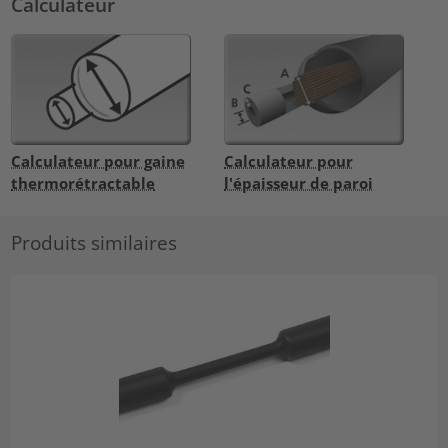
Calculateur
Calculateur pour gaine
Calculateur pour
thermorétractable
l'épaisseur de paroi
Produits similaires