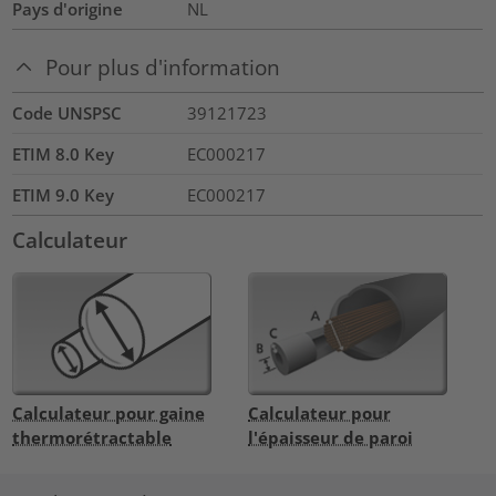
Pays d'origine
NL
Pour plus d'information
Code UNSPSC
39121723
ETIM 8.0 Key
EC000217
ETIM 9.0 Key
EC000217
Calculateur
Calculateur pour gaine
Calculateur pour
thermorétractable
l'épaisseur de paroi