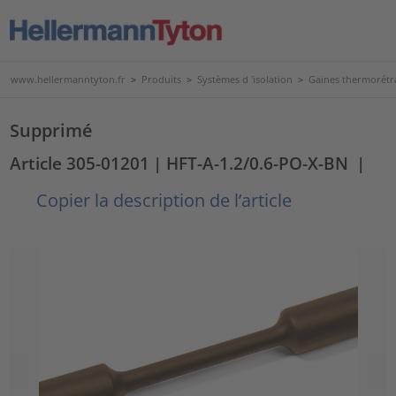
www.hellermanntyton.fr
>
Produits
>
Systèmes d 'isolation
>
Gaines thermorétr
Supprimé
Article 305-01201
| HFT-A-1.2/0.6-PO-X-BN
|
Copier la description de l’article