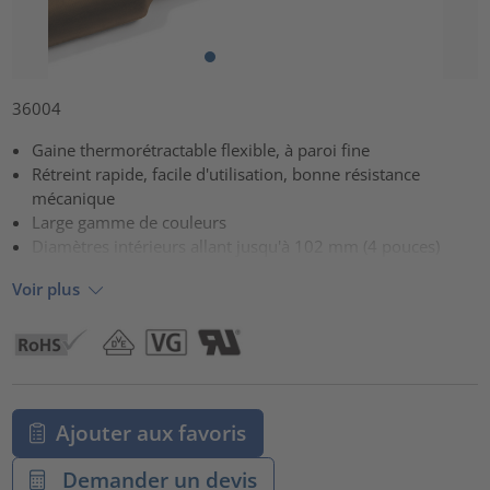
36004
Gaine thermorétractable flexible, à paroi fine
Rétreint rapide, facile d'utilisation, bonne résistance
mécanique
Large gamme de couleurs
Diamètres intérieurs allant jusqu'à 102 mm (4 pouces)
Voir plus
Ajouter aux favoris
Demander un devis