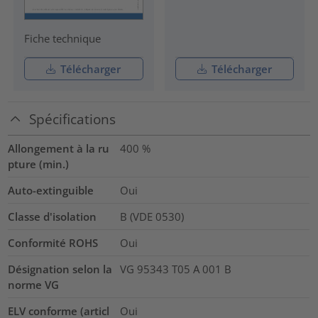
Fiche technique
Télécharger
Télécharger
Spécifications
Allongement à la ru
400
%
pture (min.)
Auto-extinguible
Oui
Classe d'isolation
B (VDE 0530)
Conformité ROHS
Oui
Désignation selon la
VG 95343 T05 A 001 B
norme VG
ELV conforme (articl
Oui