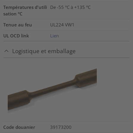
Températures d'utili
De -55 °C à +135 °C
sation °C
Tenue au feu
UL224 VW1
UL OCD link
Lien
Logistique et emballage
Code douanier
39173200