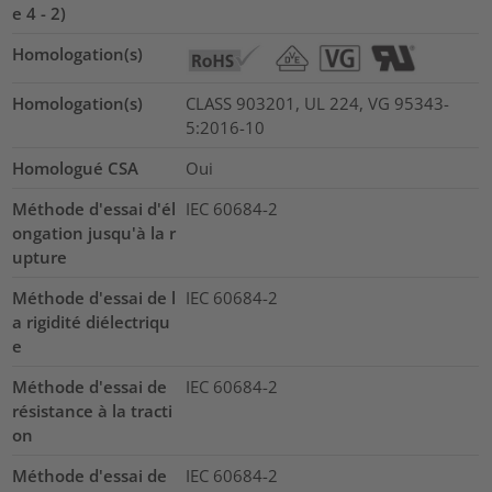
e 4 - 2)
Homologation(s)
Homologation(s)
CLASS 903201, UL 224, VG 95343-
5:2016-10
Homologué CSA
Oui
Méthode d'essai d'él
IEC 60684-2
ongation jusqu'à la r
upture
Méthode d'essai de l
IEC 60684-2
a rigidité diélectriqu
e
Méthode d'essai de
IEC 60684-2
résistance à la tracti
on
Méthode d'essai de
IEC 60684-2