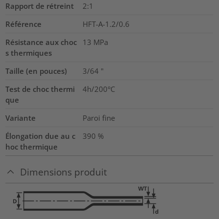
Rapport de rétreint
2:1
Référence
HFT-A-1.2/0.6
Résistance aux choc
13
MPa
s thermiques
Taille (en pouces)
3/64
"
Test de choc thermi
4h/200°C
que
Variante
Paroi fine
Élongation due au c
390
%
hoc thermique
Dimensions produit