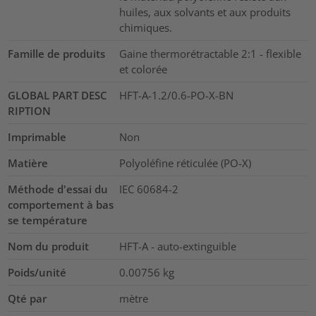
huiles, aux solvants et aux produits
chimiques.
Famille de produits
Gaine thermorétractable 2:1 - flexible
et colorée
GLOBAL PART DESC
HFT-A-1.2/0.6-PO-X-BN
RIPTION
Imprimable
Non
Matière
Polyoléfine réticulée (PO-X)
Méthode d'essai du
IEC 60684-2
comportement à bas
se température
Nom du produit
HFT-A - auto-extinguible
Poids/unité
0.00756
kg
Qté par
mètre