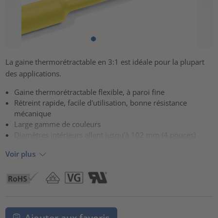
La gaine thermorétractable en 3:1 est idéale pour la plupart
des applications.
Gaine thermorétractable flexible, à paroi fine
Rétreint rapide, facile d'utilisation, bonne résistance
mécanique
Large gamme de couleurs
Diamètres intérieurs allant jusqu'à 102 mm (4 pouces)
Voir plus
Ajouter aux favoris