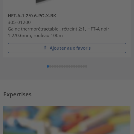
HFT-A-1.2/0.6-PO-X-BK
305-01200
Gaine thermorétractable , rétreint 2:1, HFT-A noir
1.2/0.6mm, rouleau 100m
Ajouter aux favoris
Expertises