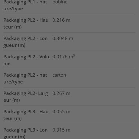
Packaging PL1 - nat
bobine
ure/type
Packaging PL2 - Hau
0.216
m
teur (m)
Packaging PL2 - Lon
0.3048
m
gueur (m)
Packaging PL2 - Volu
0.0176
m³
me
Packaging PL2 - nat
carton
ure/type
Packaging PL2- Larg
0.267
m
eur (m)
Packaging PL3 - Hau
0.055
m
teur (m)
Packaging PL3 - Lon
0.315
m
gueur (m)