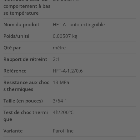
comportement à bas
se température
Nom du produit
HFT-A - auto-extinguible
Poids/unité
0.00507
kg
Qté par
mètre
Rapport de rétreint
2:1
Référence
HFT-A-1.2/0.6
Résistance aux choc
13
MPa
s thermiques
Taille (en pouces)
3/64
"
Test de choc thermi
4h/200°C
que
Variante
Paroi fine