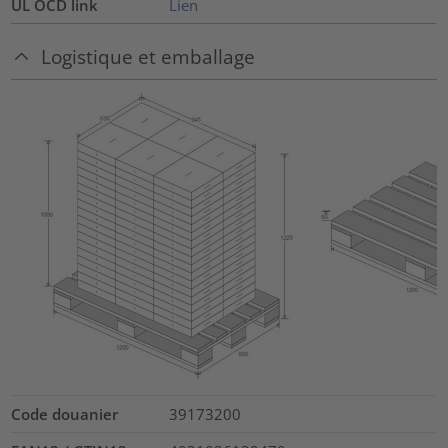
UL OCD link
Lien
Logistique et emballage
Code douanier
39173200