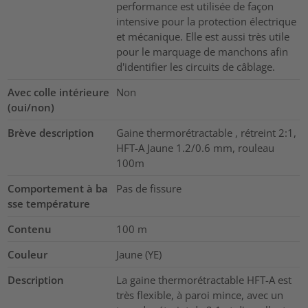
performance est utilisée de façon
intensive pour la protection électrique
et mécanique. Elle est aussi très utile
pour le marquage de manchons afin
d'identifier les circuits de câblage.
Avec colle intérieure
Non
(oui/non)
Brève description
Gaine thermorétractable , rétreint 2:1,
HFT-A Jaune 1.2/0.6 mm, rouleau
100m
Comportement à ba
Pas de fissure
sse température
Contenu
100
m
Couleur
Jaune (YE)
Description
La gaine thermorétractable HFT-A est
très flexible, à paroi mince, avec un