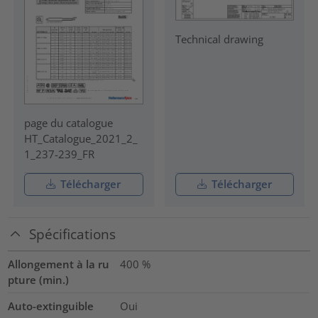
Technical drawing
page du catalogue
HT_Catalogue_2021_2_
1_237-239_FR
Télécharger
Télécharger
Spécifications
Allongement à la ru
400
%
pture (min.)
Auto-extinguible
Oui