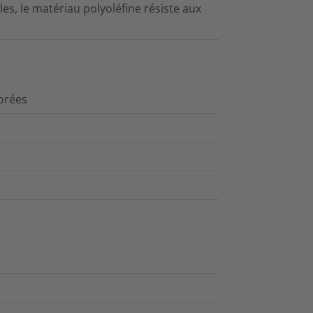
les, le matériau polyoléfine résiste aux
lorées