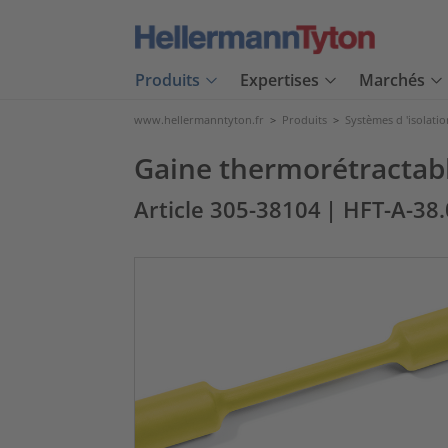
Produits
Expertises
Marchés
www.hellermanntyton.fr
>
Produits
>
Systèmes d 'isolatio
Gaine thermorétractabl
Article 305-38104
| HFT-A-38.