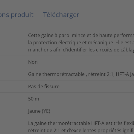
ns produit
Télécharger
Cette gaine à paroi mince et de haute performa
la protection électrique et mécanique. Elle est
manchons afin d'identifier les circuits de câbla
Non
Gaine thermorétractable , rétreint 2:1, HFT-A
Pas de fissure
50
m
Jaune (YE)
La gaine thermorétractable HFT-A est très flexi
rétreint de 2:1 et d'excellentes propriétés igni