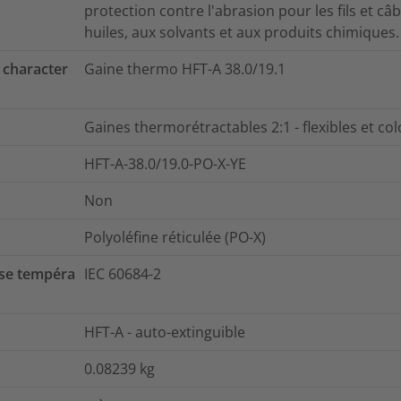
protection contre l'abrasion pour les fils et câb
huiles, aux solvants et aux produits chimiques.
 character
Gaine thermo HFT-A 38.0/19.1
Gaines thermorétractables 2:1 - flexibles et co
HFT-A-38.0/19.0-PO-X-YE
Non
Polyoléfine réticulée (PO-X)
se tempéra
IEC 60684-2
HFT-A - auto-extinguible
0.08239
kg