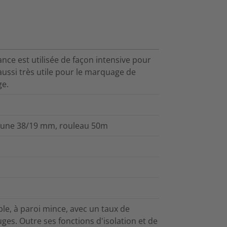
nce est utilisée de façon intensive pour
 aussi très utile pour le marquage de
ge.
 Jaune 38/19 mm, rouleau 50m
ble, à paroi mince, avec un taux de
fuges. Outre ses fonctions d'isolation et de