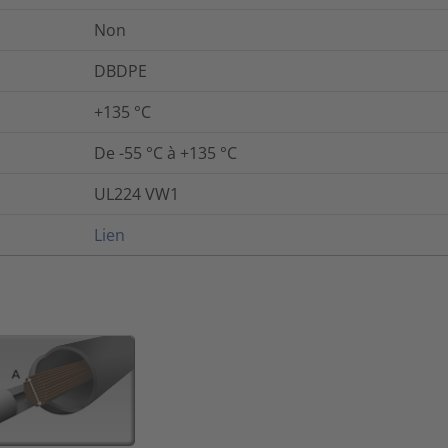
Non
DBDPE
+135 °C
De -55 °C à +135 °C
UL224 VW1
Lien