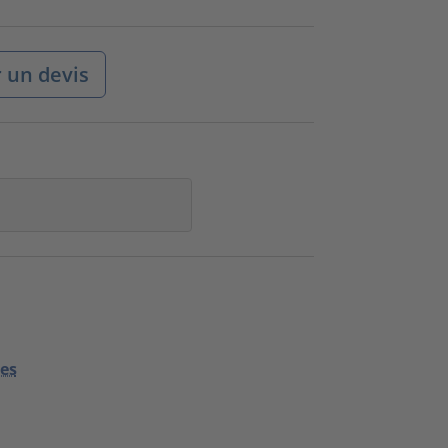
un devis
ées