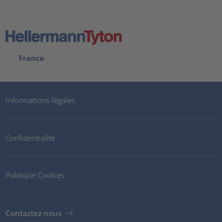
France
Informations légales
Confidentialité
Politique Cookies
Contactez nous