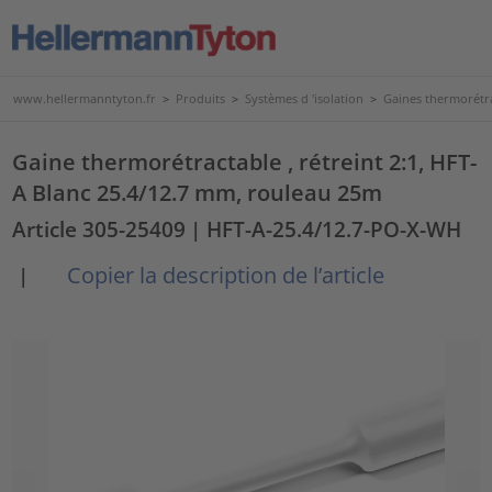
www.hellermanntyton.fr
>
Produits
>
Systèmes d 'isolation
>
Gaines thermorétr
Gaine thermorétractable , rétreint 2:1, HFT-
A Blanc 25.4/12.7 mm, rouleau 25m
Article 305-25409
| HFT-A-25.4/12.7-PO-X-WH
Copier la description de l’article
|