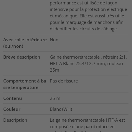
performance est utilisée de façon
intensive pour la protection électrique
et mécanique. Elle est aussi très utile
pour le marquage de manchons afin
d'identifier les circuits de câblage.
Avec colle intérieure
Non
(oui/non)
Brève description
Gaine thermorétractable , rétreint 2:1,
HFT-A Blanc 25.4/12.7 mm, rouleau
25m
Comportement à ba
Pas de fissure
sse température
Contenu
25
m
Couleur
Blanc (WH)
Description
La gaine thermorétractable HTF-A est
composée d'une paroi mince en