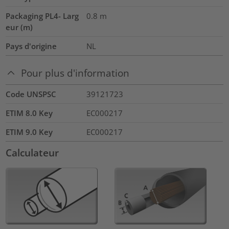
Packaging PL4- Larg
0.8
m
eur (m)
Pays d'origine
NL
Pour plus d'information
Code UNSPSC
39121723
ETIM 8.0 Key
EC000217
ETIM 9.0 Key
EC000217
Calculateur