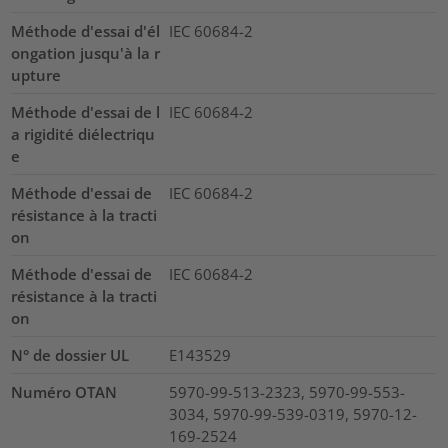
Méthode d'essai d'él
IEC 60684-2
ongation jusqu'à la r
upture
Méthode d'essai de l
IEC 60684-2
a rigidité diélectriqu
e
Méthode d'essai de
IEC 60684-2
résistance à la tracti
on
Méthode d'essai de
IEC 60684-2
résistance à la tracti
on
N° de dossier UL
E143529
Numéro OTAN
5970-99-513-2323, 5970-99-553-
3034, 5970-99-539-0319, 5970-12-
169-2524