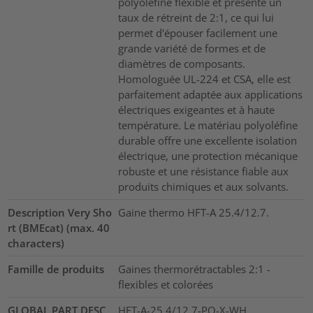
polyoléfine flexible et présente un
taux de rétreint de 2:1, ce qui lui
permet d'épouser facilement une
grande variété de formes et de
diamètres de composants.
Homologuée UL-224 et CSA, elle est
parfaitement adaptée aux applications
électriques exigeantes et à haute
température. Le matériau polyoléfine
durable offre une excellente isolation
électrique, une protection mécanique
robuste et une résistance fiable aux
produits chimiques et aux solvants.
Description Very Sho
Gaine thermo HFT-A 25.4/12.7.
rt (BMEcat) (max. 40
characters)
Famille de produits
Gaines thermorétractables 2:1 -
flexibles et colorées
GLOBAL PART DESC
HFT-A-25.4/12.7-PO-X-WH