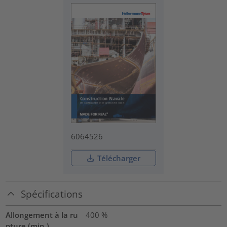
6064526
Télécharger
Spécifications
Allongement à la ru
400
%
pture (min.)