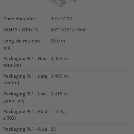
Code douanier
39173200
EAN13 / GTIN13
4031026141664
Long. du rouleau
25.0
m
(m)
Packaging PL1 - Hau
0.063
m
teur (m)
Packaging PL1 - Larg
0.405
m
eur (m)
Packaging PL1 - Lon
0.415
m
gueur (m)
Packaging PL1 - Poid
1.42
kg
s (KG)
Packaging PL1 - Qua
25