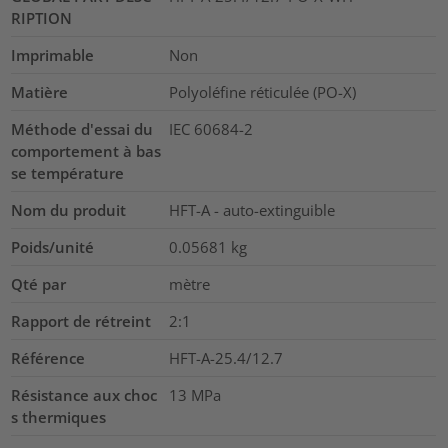
RIPTION
Imprimable
Non
Matière
Polyoléfine réticulée (PO-X)
Méthode d'essai du
IEC 60684-2
comportement à bas
se température
Nom du produit
HFT-A - auto-extinguible
Poids/unité
0.05681
kg
Qté par
mètre
Rapport de rétreint
2:1
Référence
HFT-A-25.4/12.7
Résistance aux choc
13
MPa
s thermiques