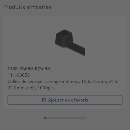
Produits similaires
T18R-PA66HIR(S)-BK
111-00058
Collier de serrage crantage intérieur, 100x2.5mm, ⌀1.5-
22.0mm, noir, 1000pcs
Ajouter aux favoris