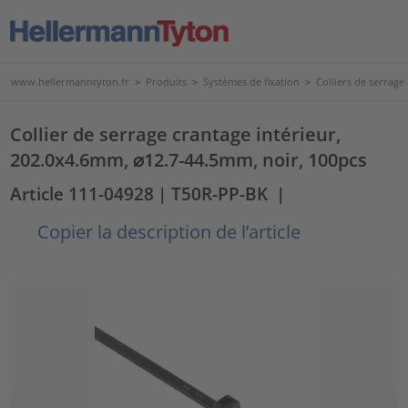
www.hellermanntyton.fr
>
Produits
>
Systèmes de fixation
>
Colliers de serrage
Collier de serrage crantage intérieur,
202.0x4.6mm, ⌀12.7-44.5mm, noir, 100pcs
Article 111-04928
| T50R-PP-BK
|
Copier la description de l’article