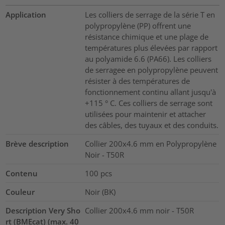
Application
Les colliers de serrage de la série T en
polypropylène (PP) offrent une
résistance chimique et une plage de
températures plus élevées par rapport
au polyamide 6.6 (PA66). Les colliers
de serragee en polypropylène peuvent
résister à des températures de
fonctionnement continu allant jusqu'à
+115 ° C. Ces colliers de serrage sont
utilisées pour maintenir et attacher
des câbles, des tuyaux et des conduits.
Brève description
Collier 200x4.6 mm en Polypropylène
Noir - T50R
Contenu
100
pcs
Couleur
Noir (BK)
Description Very Sho
Collier 200x4.6 mm noir - T50R
rt (BMEcat) (max. 40