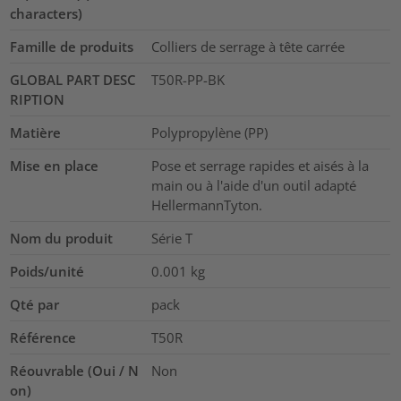
characters)
Famille de produits
Colliers de serrage à tête carrée
GLOBAL PART DESC
T50R-PP-BK
RIPTION
Matière
Polypropylène (PP)
Mise en place
Pose et serrage rapides et aisés à la
main ou à l'aide d'un outil adapté
HellermannTyton.
Nom du produit
Série T
Poids/unité
0.001
kg
Qté par
pack
Référence
T50R
Réouvrable (Oui / N
Non
on)