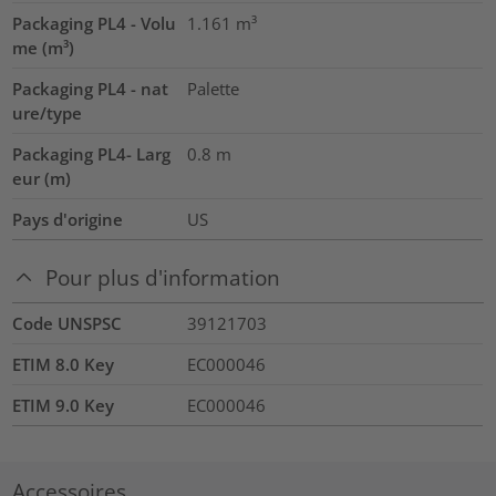
Packaging PL4 - Volu
1.161
m³
me (m³)
Packaging PL4 - nat
Palette
ure/type
Packaging PL4- Larg
0.8
m
eur (m)
Pays d'origine
US
Pour plus d'information
Code UNSPSC
39121703
ETIM 8.0 Key
EC000046
ETIM 9.0 Key
EC000046
Accessoires