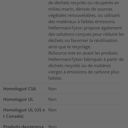
de déchets recyclés ou récupérés en
milieu marin, dérivés de sources
végétales renouvelables, ou utilisant
des matériaux à faibles émissions.
HellermannTyton propose également
des solutions conçues pour réduire les
déchets ou favoriser la réutilisation
ainsi que le recyclage.
ReSource met en avant les produits
HellermannTyton fabriqués à partir de
déchets recyclés ou de matières
vierges à émissions de carbone plus
faibles.
Homologué CSA
Non
Homologué UL
Non
Homologué UL (US e
Non
t Canada)
Produits dangereux
Non