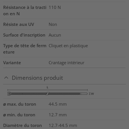
Résistance à la tracti
110
N
on en N
Résiste aux UV
Non
Surface d'inscription
Aucun
Type de tête de ferm
Cliquet en plastique
eture
Variante
Crantage intérieur
Dimensions produit
⌀ max. du toron
44.5
mm
⌀ min. du toron
12.7
mm
Diamètre du toron
12.7-44.5
mm