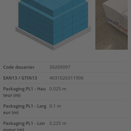
Code douanier
39269097
EAN13 / GTIN13
4031026311906
Packaging PL1 - Hau
0.025
m
teur (m)
Packaging PL1 - Larg
0.1
m
eur (m)
Packaging PL1 - Lon
0.225
m
gueur (m)