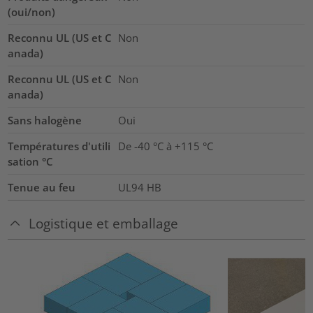
(oui/non)
Reconnu UL (US et C
Non
anada)
Reconnu UL (US et C
Non
anada)
Sans halogène
Oui
Températures d'utili
De -40 °C à +115 °C
sation °C
Tenue au feu
UL94 HB
Logistique et emballage